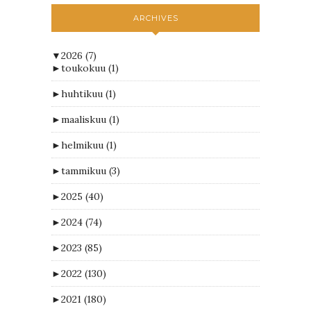
ARCHIVES
▼
2026
(7)
►
toukokuu
(1)
►
huhtikuu
(1)
►
maaliskuu
(1)
►
helmikuu
(1)
►
tammikuu
(3)
►
2025
(40)
►
2024
(74)
►
2023
(85)
►
2022
(130)
►
2021
(180)