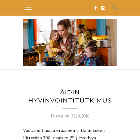
ÄIDIN
HYVINVOINTITUTKIMUS
Posted on 31.10.2016
Vastasin tänään erääseen tutkimukseen
liittyvään 308-osaisen (!!!!!) kyselyyn