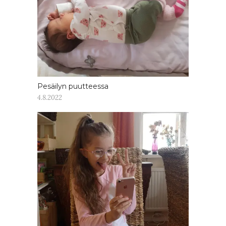
Pesäilyn puutteessa
4.8.2022