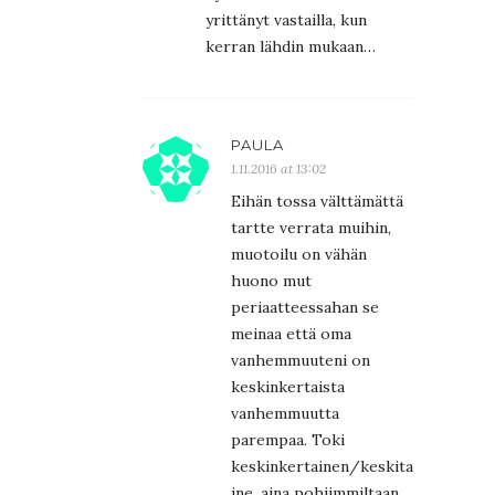
yrittänyt vastailla, kun
kerran lähdin mukaan…
PAULA
1.11.2016 at 13:02
Eihän tossa välttämättä
tartte verrata muihin,
muotoilu on vähän
huono mut
periaatteessahan se
meinaa että oma
vanhemmuuteni on
keskinkertaista
vanhemmuutta
parempaa. Toki
keskinkertainen/keskitaso
jne. aina pohjimmiltaan