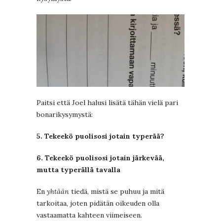
Paitsi että Joel halusi lisätä tähän vielä pari
bonarikysymystä:
5. Tekeekö puolisosi jotain typerää?
6. Tekeekö puolisosi jotain järkevää,
mutta typerällä tavalla
En
yhtään
tiedä, mistä se puhuu ja mitä
tarkoitaa, joten pidätän oikeuden olla
vastaamatta kahteen viimeiseen.