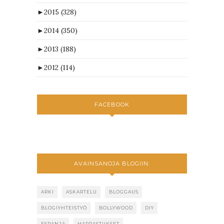
►
2015
(328)
►
2014
(350)
►
2013
(188)
►
2012
(114)
FACEBOOK
AVAINSANOJA BLOGIIN:
ARKI
ASKARTELU
BLOGGAUS
BLOGIYHTEISTYÖ
BOLLYWOOD
DIY
ESPANJA
HARRASTUKSET