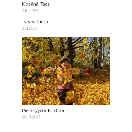
Kipeänä. Taas.
2.10.2024
Typerä turisti
24.1.2024
Pieni syysretki riittää
20.10.2025