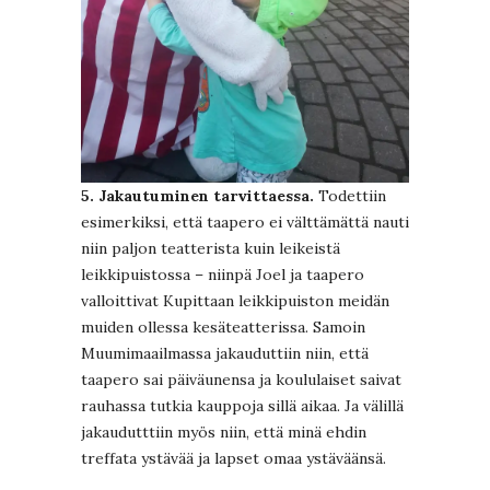
5. Jakautuminen tarvittaessa.
Todettiin
esimerkiksi, että taapero ei välttämättä nauti
niin paljon teatterista kuin leikeistä
leikkipuistossa – niinpä Joel ja taapero
valloittivat Kupittaan leikkipuiston meidän
muiden ollessa kesäteatterissa. Samoin
Muumimaailmassa jakauduttiin niin, että
taapero sai päiväunensa ja koululaiset saivat
rauhassa tutkia kauppoja sillä aikaa. Ja välillä
jakaudutttiin myös niin, että minä ehdin
treffata ystävää ja lapset omaa ystäväänsä.