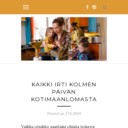
KAIKKI IRTI KOLMEN
PÄIVÄN
KOTIMAANLOMASTA
Posted on 17.6.2024
Vaikka otsikko saattaisi ohjata toiseen