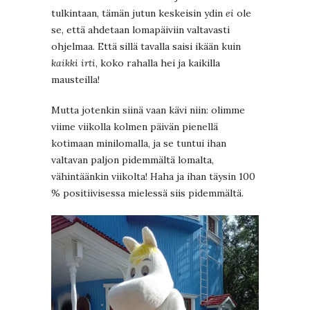
tulkintaan, tämän jutun keskeisin ydin
ei
ole
se, että ahdetaan lomapäiviin valtavasti
ohjelmaa. Että sillä tavalla saisi ikään kuin
kaikki irti
, koko rahalla hei ja kaikilla
mausteilla!
Mutta jotenkin siinä vaan kävi niin: olimme
viime viikolla kolmen päivän pienellä
kotimaan minilomalla, ja se tuntui ihan
valtavan paljon pidemmältä lomalta,
vähintäänkin viikolta! Haha ja ihan täysin 100
% positiivisessa mielessä siis pidemmältä.