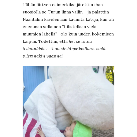
Tähän liittyen esimerkiksi jätettiin ihan
suosiolla se Turun linna väliin – ja palattiin
Naantaliin kävelemään kauniita katuja, kun oli
enemmän sellainen ”fiilistellään vielä
muumien lähellä” -olo kuin uuden kokemisen
kaipuu. Todettiin, että
hei se linna
todennäköisesti on siellä paikoillaan vielä
tulevinakin vuosina
!