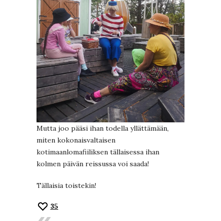
Mutta joo pääsi ihan todella yllättämään,
miten kokonaisvaltaisen
kotimaanlomafiiliksen tällaisessa ihan
kolmen päivän reissussa voi saada!
Tällaisia toistekin!
35