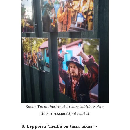
Kuvia Turun kesäteatterin seinältä: Kolme
iloista rosvoa (liput saatu).
6. Leppoisa ”meillä on tässä aikaa” -