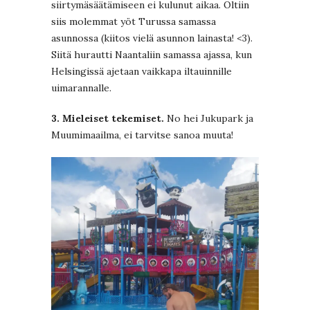
siirtymäsäätämiseen ei kulunut aikaa. Oltiin
siis molemmat yöt Turussa samassa
asunnossa (kiitos vielä asunnon lainasta! <3).
Siitä hurautti Naantaliin samassa ajassa, kun
Helsingissä ajetaan vaikkapa iltauinnille
uimarannalle.
3. Mieleiset tekemiset.
No hei Jukupark ja
Muumimaailma, ei tarvitse sanoa muuta!