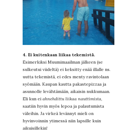
4. Ei kuitenkaan liikaa tekemistä.
Esimerkiksi Muumimaailman jälkeen (se
sulkeutui viideltä) ei keksitty enää illalle ns.
uutta tekemistä, ei edes menty ravintolaan
syömään. Kaupan kautta pakastepizzaa ja
asunnolle levähtämään, aikaisin nukkumaan.
Eli kun ei
ahnehdittu liikaa nauttimista
,
saatiin hyvin myös lepoa ja palautumista
väleihin. Ja virkeä levännyt mieli on
hyvinvoinnin ytimessä niin lapsille kuin
aikuisillekin!