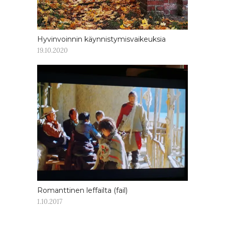
Hyvinvoinnin käynnistymisvaikeuksia
19.10.2020
Romanttinen leffailta (fail)
1.10.2017