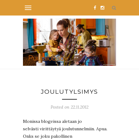
JOULUTYLSIMYS
Posted on 22.11.2012
Monissa blogeissa aletaan jo
selvästi virittäytyä joulutunnelmiin. Apua.
Onks se joku pakollinen