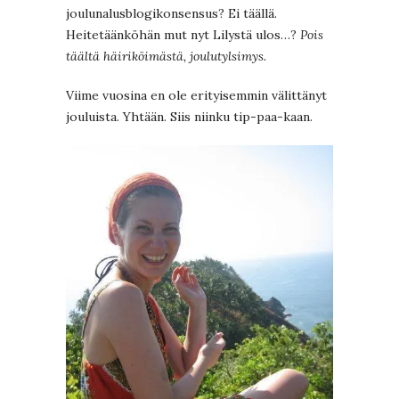
joulunalusblogikonsensus? Ei täällä.
Heitetäänköhän mut nyt Lilystä ulos…?
Pois
täältä häiriköimästä, joulutylsimys.
Viime vuosina en ole erityisemmin välittänyt
jouluista. Yhtään. Siis niinku tip-paa-kaan.