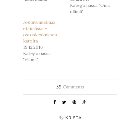
Kategoriassa "Oma
elämä"
Joulutunnelmaa
etsimässä –
ostoskeskuksen
katolta
19.12.2016
Kategoriassa
"elämä"
39
Comments
By
KRISTA