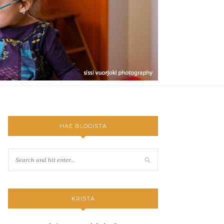
HAE BLOGISTA
KRISTA