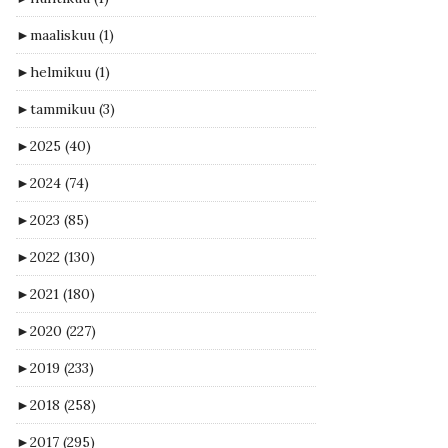
►
maaliskuu
(1)
►
helmikuu
(1)
►
tammikuu
(3)
►
2025
(40)
►
2024
(74)
►
2023
(85)
►
2022
(130)
►
2021
(180)
►
2020
(227)
►
2019
(233)
►
2018
(258)
►
2017
(295)