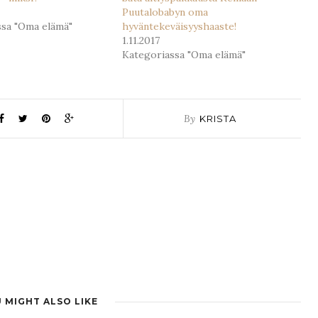
Puutalobabyn oma
ssa "Oma elämä"
hyväntekeväisyyshaaste!
1.11.2017
Kategoriassa "Oma elämä"
By
KRISTA
 MIGHT ALSO LIKE