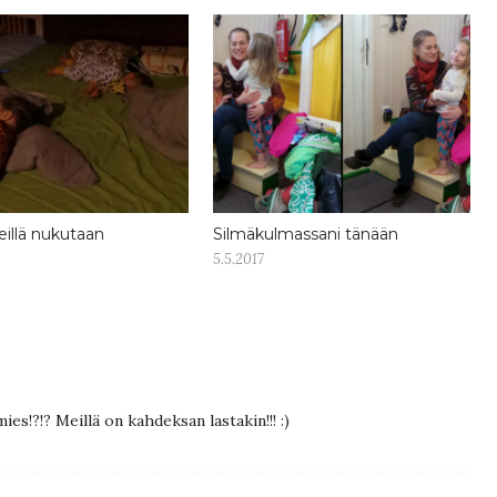
illä nukutaan
Silmäkulmassani tänään
5.5.2017
es!?!? Meillä on kahdeksan lastakin!!! :)