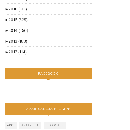
►
2016
(313)
►
2015
(328)
►
2014
(350)
►
2013
(188)
►
2012
(114)
FACEBOOK
AVAINSANOJA BLOGIIN:
ARKI
ASKARTELU
BLOGGAUS