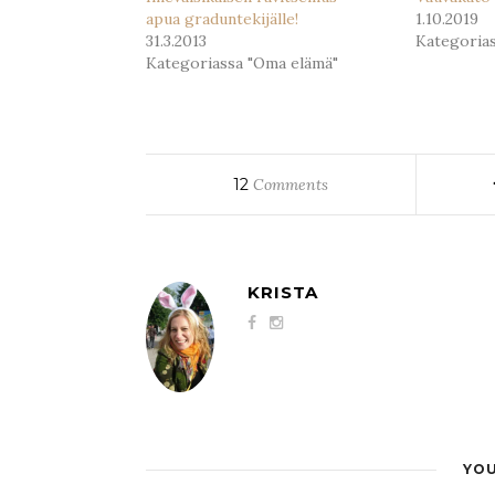
apua graduntekijälle!
1.10.2019
31.3.2013
Kategoria
Kategoriassa "Oma elämä"
12
Comments
KRISTA
YOU