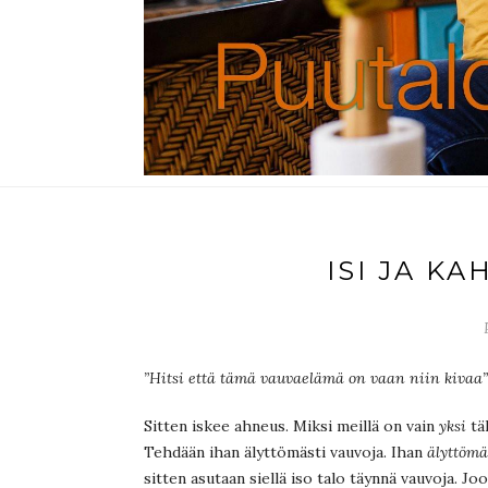
ISI JA K
”Hitsi että tämä vauvaelämä on vaan niin kivaa
Sitten iskee ahneus. Miksi meillä on vain
yksi
täl
Tehdään ihan älyttömästi vauvoja. Ihan
älyttömä
sitten asutaan siellä iso talo täynnä vauvoja. Joo