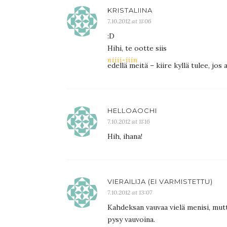
KRISTALIINA
7.10.2012 at 11:06
:D
Hihi, te ootte siis
niiii-iiin
edellä meitä – kiire kyllä tulee, jos
HELLOAOCHI
7.10.2012 at 11:16
Hih, ihana!
VIERAILIJA (EI VARMISTETTU)
7.10.2012 at 13:07
Kahdeksan vauvaa vielä menisi, mutt
pysy vauvoina.