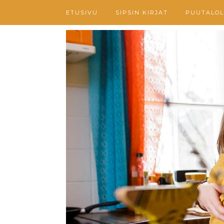
ETUSIVU
SIPSIN KIRJAT
PUUTALOL