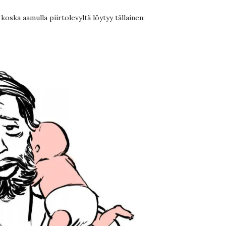
 koska aamulla piirtolevyltä löytyy tällainen: