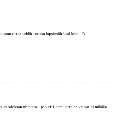
 aiotaan ottaa teidät tuossa lapsimäärässä kiinni :D
a kahdeksan uhmista – joo ei! Harmi, että ne vauvat ei millään