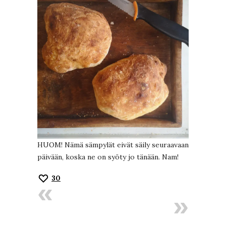
HUOM! Nämä sämpylät eivät säily seuraavaan
päivään, koska ne on syöty jo tänään. Nam!
30