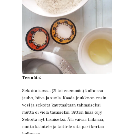
Tee näin:
Sekoita isossa (2l tai enemmän) kulhossa
jauho, hiiva ja suola. Kaada joukkoon ensin
vesi ja sekoita kauttaaltaan tahmaiseksi
mutta ei vielä tasaiseksi. Sitten lisää öljy.
Sekoita nyt tasaiseksi. Älä vaivaa taikinaa,
mutta kääntele ja taittele sitä pari kertaa
kulhossa.