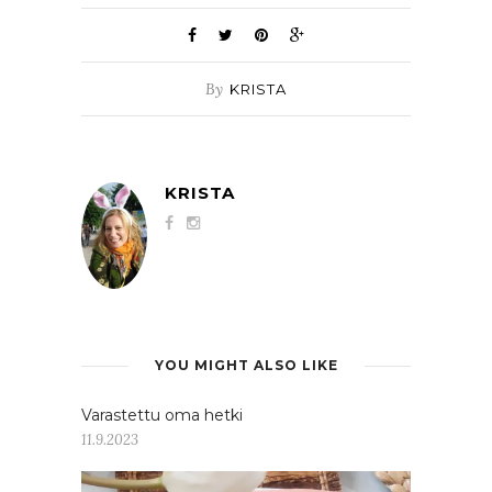
By
KRISTA
KRISTA
YOU MIGHT ALSO LIKE
Varastettu oma hetki
11.9.2023