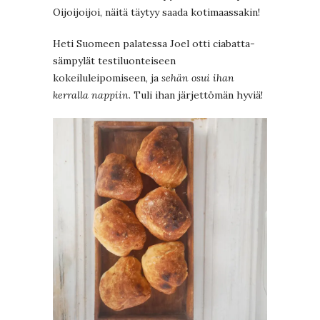
Oijoijoijoi, näitä täytyy saada kotimaassakin!
Heti Suomeen palatessa Joel otti ciabatta-
sämpylät testiluonteiseen
kokeiluleipomiseen, ja
sehän osui ihan
kerralla nappiin
. Tuli ihan järjettömän hyviä!