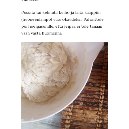
Pussita tai kelmuta kulho ja laita kaappiin
(huoneenlämpö) vuorokaudeksi. Pahoittele
perheenjäsenille, että leipää ei tule tänään
vaan vasta huomenna.