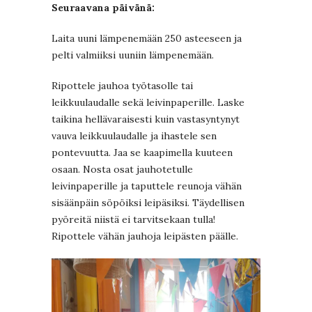
Seuraavana päivänä:
Laita uuni lämpenemään 250 asteeseen ja
pelti valmiiksi uuniin lämpenemään.
Ripottele jauhoa työtasolle tai
leikkuulaudalle sekä leivinpaperille. Laske
taikina hellävaraisesti kuin vastasyntynyt
vauva leikkuulaudalle ja ihastele sen
pontevuutta. Jaa se kaapimella kuuteen
osaan. Nosta osat jauhotetulle
leivinpaperille ja taputtele reunoja vähän
sisäänpäin söpöiksi leipäsiksi. Täydellisen
pyöreitä niistä ei tarvitsekaan tulla!
Ripottele vähän jauhoja leipästen päälle.