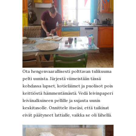
Ota hengenvaarallisesti polttavan tulikuuma
pelti uunista. Järjestä viimeistään tässä
kohdassa lapset, kotieläimet ja puolisot pois
keittiöstä hämmentämästä. Vedä leivinpaperi
leivänalkuineen pellille ja sujauta uunin
keskitasolle. Onnittele itseäsi, että taikinat
eivät päätyneet lattialle, vaikka se oli lähellä.