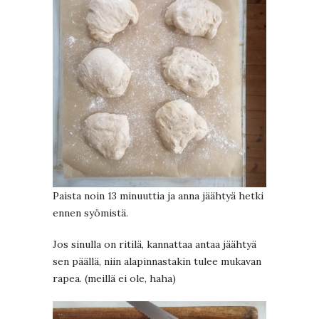
Paista noin 13 minuuttia ja anna jäähtyä hetki
ennen syömistä.
Jos sinulla on ritilä, kannattaa antaa jäähtyä
sen päällä, niin alapinnastakin tulee mukavan
rapea. (meillä ei ole, haha)