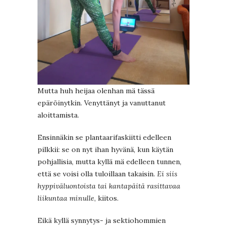
Mutta huh heijaa olenhan mä tässä
epäröinytkin. Venyttänyt ja vanuttanut
aloittamista.
Ensinnäkin se plantaarifaskiitti edelleen
pilkkii: se on nyt ihan hyvänä, kun käytän
pohjallisia, mutta kyllä mä edelleen tunnen,
että se voisi olla tuloillaan takaisin.
Ei siis
hyppiväluontoista tai kantapäitä rasittavaa
liikuntaa minulle
, kiitos.
Eikä kyllä synnytys- ja sektiohommien