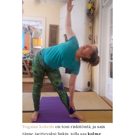
Yogaian kokeilu
on tosi riskitöntä, ja sain
tänne jaettevaksi linkin, jolla saa
kolme