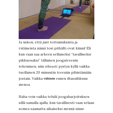
Ja uskon, että just tottumuksista ja
rutiineista nämä tosi pitkälti ovat kiinni! Eli
kun vaan saa arkeen sellaiseksi ”tavalliseksi
pikkuosaksi” tällaisen joogatreenin
tekemisen, niin
oikeasti
pystyn kyllä vaikka
tuollaisen 20 minuutin treeniin pihistämään
jostain. Vaikka
väkisin
ennen iltasuihkuun
menoa.
Haha voin vaikka tehdä joogaharjoituksen
sillä samalla ajalla, kun tavallisesti vaan selaan
somea saamatta aikaiseksi mennä sinne