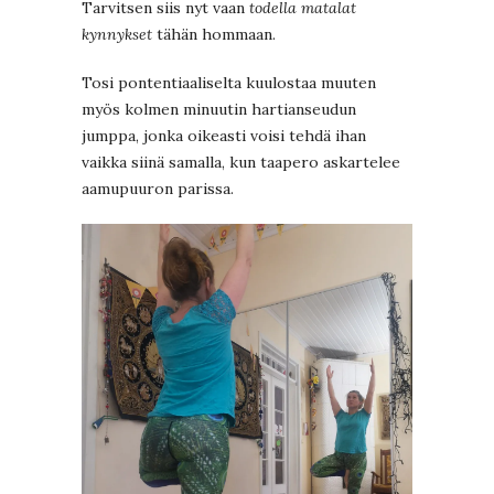
Tarvitsen siis nyt vaan
todella matalat
kynnykset
tähän hommaan.
Tosi pontentiaaliselta kuulostaa muuten
myös kolmen minuutin hartianseudun
jumppa, jonka oikeasti voisi tehdä ihan
vaikka siinä samalla, kun taapero askartelee
aamupuuron parissa.