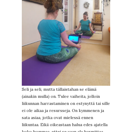
Seli ja seli, mutta tällaistahan se elämä
(ainakin mulla) on. Tulee vaiheita, jolloin
liikunnan harrastaminen on estynyttä tai sille
ei ole aikaa ja resursseja. On kymmenen ja
sata asiaa, jotka ovat mielessä ennen
liikuntaa. Eikä oikeastaan halua edes ajatella
koko hommaa, ettei se vaan ala harmittaa