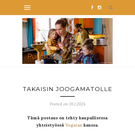
TAKAISIN JOOGAMATOLLE
Posted on 18.1.2024
Tämä postaus on tehty kaupallisessa
yhteistyössä
Yogaian
kanssa.