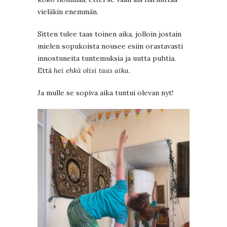
vieläkin enemmän.
Sitten tulee taas toinen aika, jolloin jostain
mielen sopukoista nousee esiin orastavasti
innostuneita tuntemuksia ja uutta puhtia.
Että
hei ehkä olisi taas aika
.
Ja mulle se sopiva aika tuntui olevan nyt!