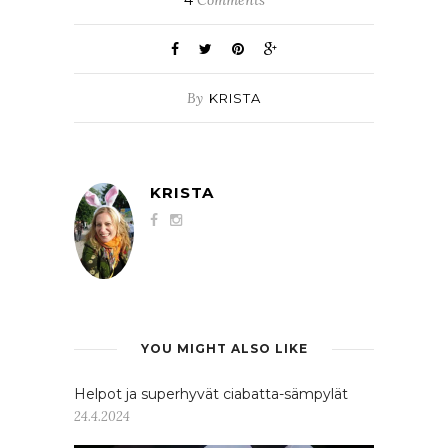
By
KRISTA
KRISTA
YOU MIGHT ALSO LIKE
Helpot ja superhyvät ciabatta-sämpylät
24.4.2024