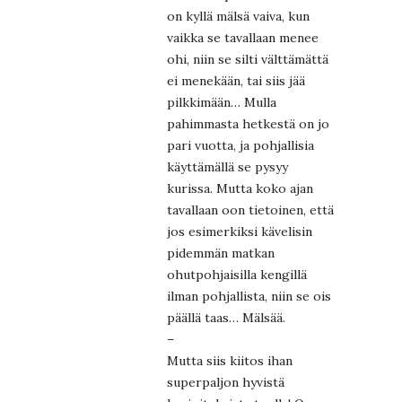
on kyllä mälsä vaiva, kun
vaikka se tavallaan menee
ohi, niin se silti välttämättä
ei menekään, tai siis jää
pilkkimään… Mulla
pahimmasta hetkestä on jo
pari vuotta, ja pohjallisia
käyttämällä se pysyy
kurissa. Mutta koko ajan
tavallaan oon tietoinen, että
jos esimerkiksi kävelisin
pidemmän matkan
ohutpohjaisilla kengillä
ilman pohjallista, niin se ois
päällä taas… Mälsää.
–
Mutta siis kiitos ihan
superpaljon hyvistä