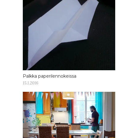
Palkka paperilennokeissa
15.1.2016