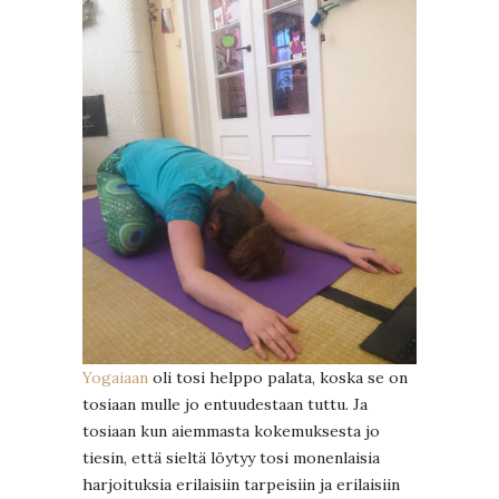
Yogaiaan
oli tosi helppo palata, koska se on
tosiaan mulle jo entuudestaan tuttu. Ja
tosiaan kun aiemmasta kokemuksesta jo
tiesin, että sieltä löytyy tosi monenlaisia
harjoituksia erilaisiin tarpeisiin ja erilaisiin