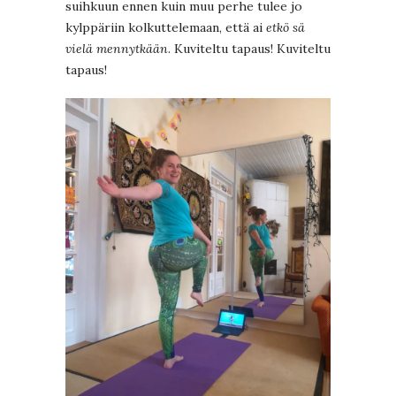
suihkuun ennen kuin muu perhe tulee jo
kylppäriin kolkuttelemaan, että ai
etkö sä
vielä mennytkään
. Kuviteltu tapaus! Kuviteltu
tapaus!