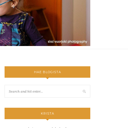
HAE BLOGISTA
KRISTA