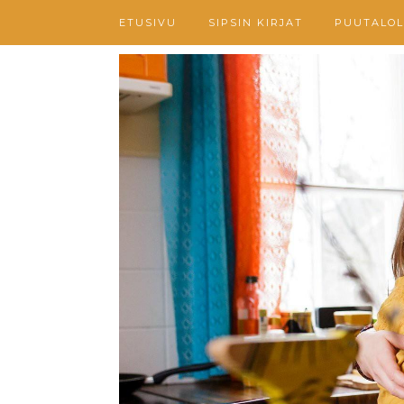
ETUSIVU
SIPSIN KIRJAT
PUUTALOL