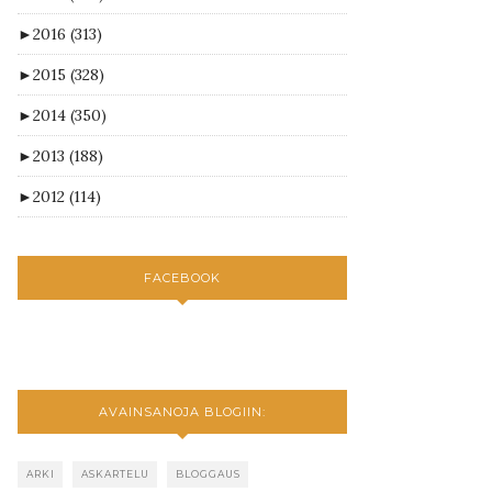
►
2016
(313)
►
2015
(328)
►
2014
(350)
►
2013
(188)
►
2012
(114)
FACEBOOK
AVAINSANOJA BLOGIIN:
ARKI
ASKARTELU
BLOGGAUS