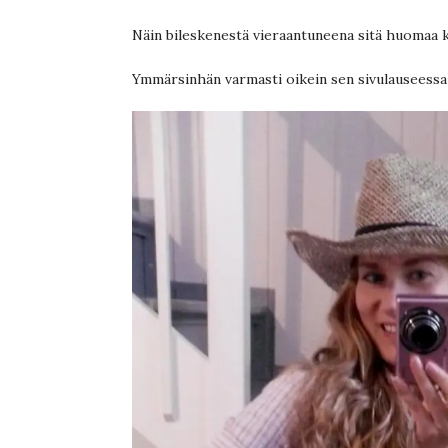
Näin bileskenestä vieraantuneena sitä huomaa 
Ymmärsinhän varmasti oikein sen sivulauseessa 