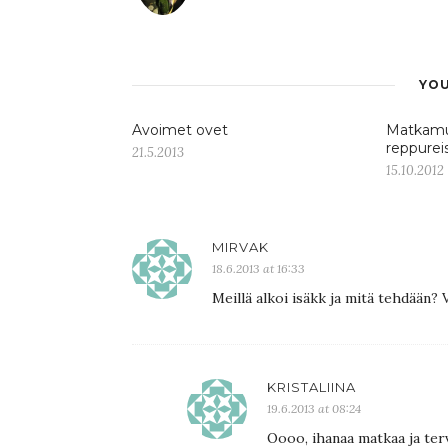
YOU
Avoimet ovet
Matkamui
reppurei
21.5.2013
15.10.2012
MIRVAK
18.6.2013 at 16:33
Meillä alkoi isäkk ja mitä tehdään? V
KRISTALIINA
19.6.2013 at 08:24
Oooo, ihanaa matkaa ja terv