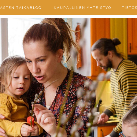
ASTEN TAIKABLOGI
KAUPALLINEN YHTEISTYÖ
TIETO