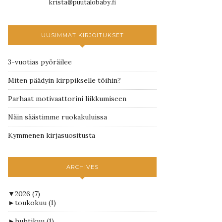
krista@puutalobaby.fi
UUSIMMAT KIRJOITUKSET
3-vuotias pyöräilee
Miten päädyin kirppikselle töihin?
Parhaat motivaattorini liikkumiseen
Näin säästimme ruokakuluissa
Kymmenen kirjasuositusta
ARCHIVES
▼
2026
(7)
►
toukokuu
(1)
►
huhtikuu
(1)