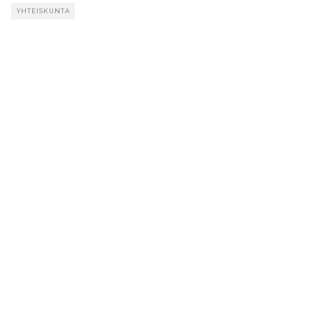
YHTEISKUNTA