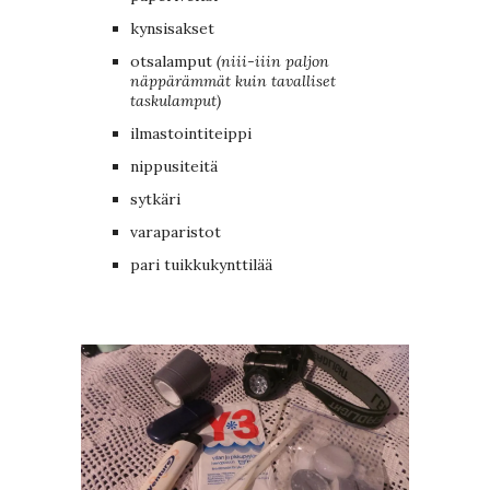
kynsisakset
otsalamput
(niii-iiin paljon
näppärämmät kuin tavalliset
taskulamput)
ilmastointiteippi
nippusiteitä
sytkäri
varaparistot
pari tuikkukynttilää