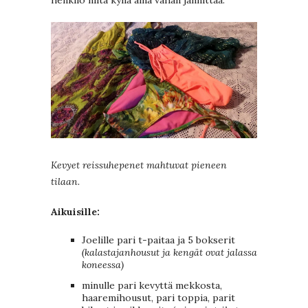
Kevyet reissuhepenet mahtuvat pieneen
tilaan.
Aikuisille:
Joelille pari t-paitaa ja 5 bokserit
(kalastajanhousut ja kengät ovat jalassa
koneessa)
minulle pari kevyttä mekkosta,
haaremihousut, pari toppia, parit