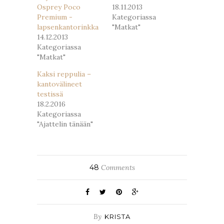
Osprey Poco
18.11.2013
Premium -
Kategoriassa
lapsenkantorinkka
"Matkat"
14.12.2013
Kategoriassa
"Matkat"
Kaksi reppulia –
kantovälineet
testissä
18.2.2016
Kategoriassa
"Ajattelin tänään"
48
Comments
By
KRISTA