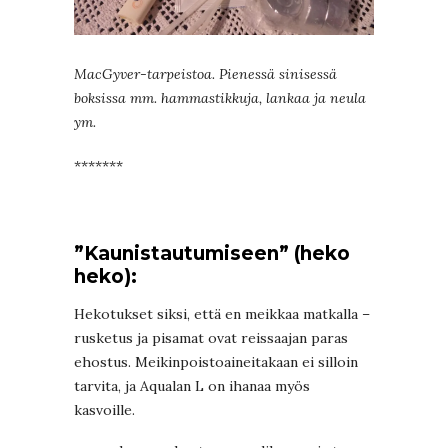
MacGyver-tarpeistoa. Pienessä sinisessä
boksissa mm. hammastikkuja, lankaa ja neula
ym.
*******
”Kaunistautumiseen” (heko
heko):
Hekotukset siksi, että en meikkaa matkalla –
rusketus ja pisamat ovat reissaajan paras
ehostus. Meikinpoistoaineitakaan ei silloin
tarvita, ja Aqualan L on ihanaa myös
kasvoille.