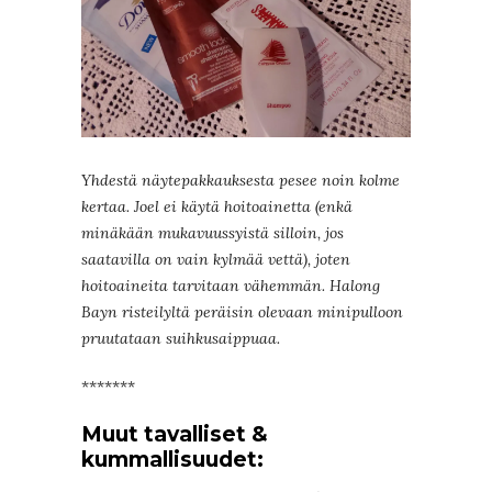
Yhdestä näytepakkauksesta pesee noin kolme
kertaa. Joel ei käytä hoitoainetta (enkä
minäkään mukavuussyistä silloin, jos
saatavilla on vain kylmää vettä), joten
hoitoaineita tarvitaan vähemmän. Halong
Bayn risteilyltä peräisin olevaan minipulloon
pruutataan suihkusaippuaa.
*******
Muut tavalliset &
kummallisuudet: