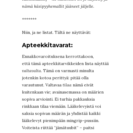
nämä käsipyyhemallit jääneet jäljelle.
*******
Niin, ja ne listat. Tältä ne näyttävät:
Apteekkitavarat:
Ennakkovaroituksena kerrottakoon,
että tämä apteekkitarvikkeiden lista näyttää
valtavalta
. Tämä on varmasti minulta
jotenkin kotoa perittyä: pitää olla
varautunut. Valtavaa
tilaa
nämä eivät
kuitenkaan vie; avainasemassa on määrien
sopiva arviointi. Ei turhia pakkauksia
rinkkaan tilaa viemään. Lääkelevyistä voi
saksia sopivan määrän ja yhdistää kaikki
lääkelevyt pienimpään mingrip-pussiin.
Voiteista riittää ”jämätuubit” – paitsi