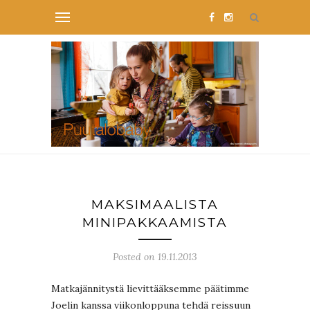
MAKSIMAALISTA
MINIPAKKAAMISTA
Posted on 19.11.2013
Matkajännitystä lievittääksemme päätimme
Joelin kanssa viikonloppuna tehdä reissuun