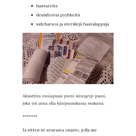
laastareita
desinfioivia pyyhkeitä
sideharsoa ja steriilejä haavalappuja
Akuuttiin ensiapuun pieni minigrip-pussi,
joka voi aina olla käsipussukassa mukana.
*******
Ja sitten se seuraava osasto, jolla me