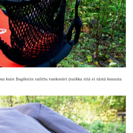
a kuin Bugiksiin valittu runkoväri (vaikka sitä ei tästä kuvasta