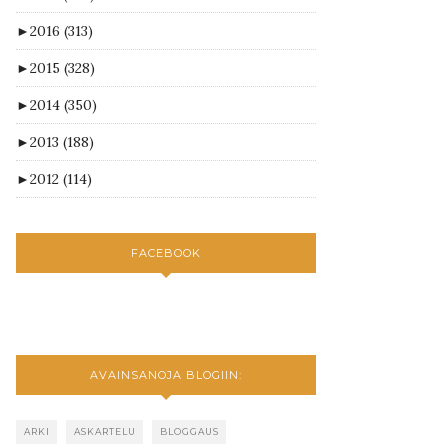
►
2016
(313)
►
2015
(328)
►
2014
(350)
►
2013
(188)
►
2012
(114)
FACEBOOK
AVAINSANOJA BLOGIIN:
ARKI
ASKARTELU
BLOGGAUS