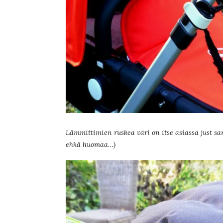
Lämmittimien ruskea väri on itse asiassa just sam
ehkä huomaa…)