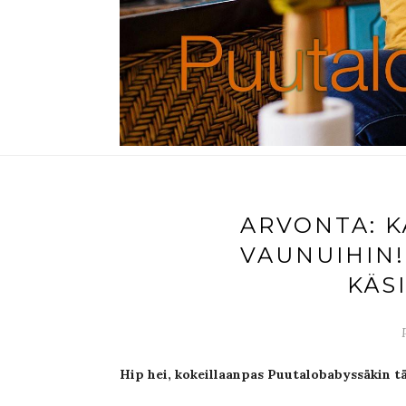
ARVONTA: 
VAUNUIHIN!
KÄS
Hip hei, kokeillaanpas Puutalobabyssäkin tä