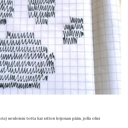
asta)
neuloisin totta kai sitten leijonan pään, jolla olisi