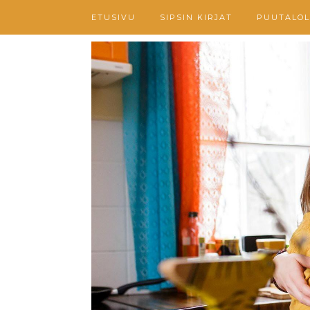
ETUSIVU
SIPSIN KIRJAT
PUUTALOL