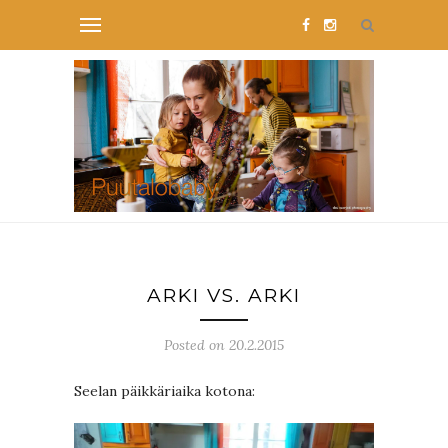
ARKI VS. ARKI
Posted on 20.2.2015
Seelan päikkäriaika kotona: