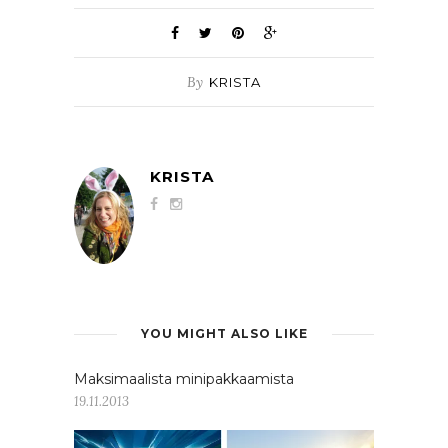
By
KRISTA
KRISTA
YOU MIGHT ALSO LIKE
Maksimaalista minipakkaamista
19.11.2013