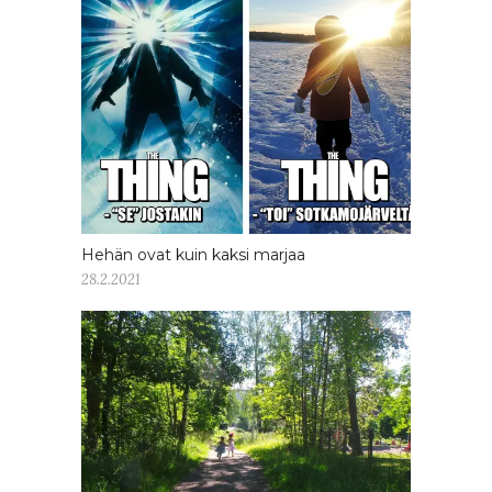
Hehän ovat kuin kaksi marjaa
28.2.2021