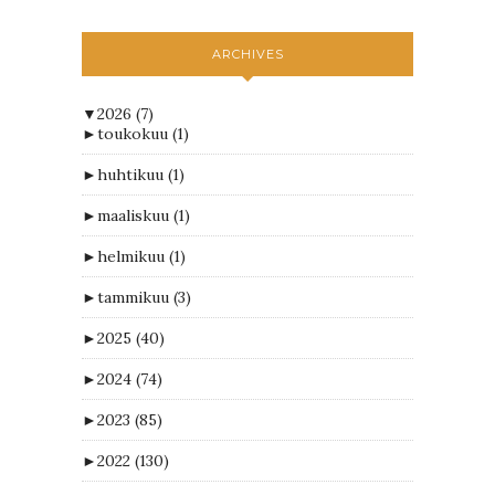
ARCHIVES
▼
2026
(7)
►
toukokuu
(1)
►
huhtikuu
(1)
►
maaliskuu
(1)
►
helmikuu
(1)
►
tammikuu
(3)
►
2025
(40)
►
2024
(74)
►
2023
(85)
►
2022
(130)