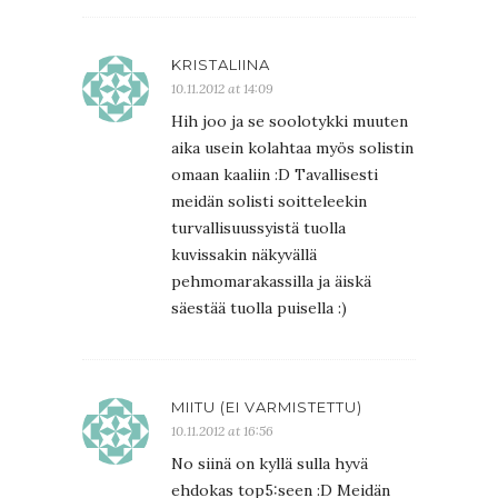
KRISTALIINA
10.11.2012 at 14:09
Hih joo ja se soolotykki muuten
aika usein kolahtaa myös solistin
omaan kaaliin :D Tavallisesti
meidän solisti soitteleekin
turvallisuussyistä tuolla
kuvissakin näkyvällä
pehmomarakassilla ja äiskä
säestää tuolla puisella :)
MIITU (EI VARMISTETTU)
10.11.2012 at 16:56
No siinä on kyllä sulla hyvä
ehdokas top5:seen :D Meidän