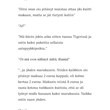
”Hitsi mun ois pitänyt muistaa ottaa yks kuitti
mukaan, mutta se jäi tietysti kotiin”
”Ai?”
”Mä kävin jokin aika sitten tuossa Tigerissä ja
ostin kaksi pakettia sellaisia
satupyykkipoikia..”
”Oi mä oon nähnyt niitä, ihania!”
”…ja yhden marakassin. Niiden kaikkien ois
pitänyt maksaa 2 euroa kappale, eli kolme
kertaa 2 euroa. Maksoin niistä 8 euroa ja
vasta kotona tsekkasin kuitista, että se oli
lyönyt mulle kassaan kaksi marakassia. Vaikka
ostin vaan yhden.