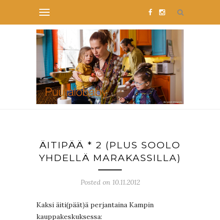
ÄITIPÄÄ * 2 (PLUS SOOLO
YHDELLÄ MARAKASSILLA)
Posted on 10.11.2012
Kaksi äiti(päät)ä perjantaina Kampin
kauppakeskuksessa: