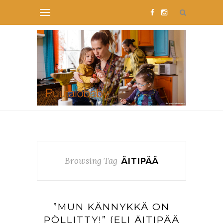
Browsing Tag
ÄITIPÄÄ
”MUN KÄNNYKKÄ ON
PÖLLITTY!” (ELI ÄITIPÄÄ