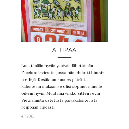
ÄITIPÄÄ
Luin tänään hyvän ystävän lähettämän
Facebook-viestin, jossa hän ehdotti Lintsi-
treffejä. Kesäkuun kuudes päivä. Jaa,
kalenterin mukaan se olisi sopinut minulle
oikein hyvin. Muutama viikko sitten revin
Vietnamista ostetusta päiväkalenterista
reippaan ripeästi…
4.7.2012