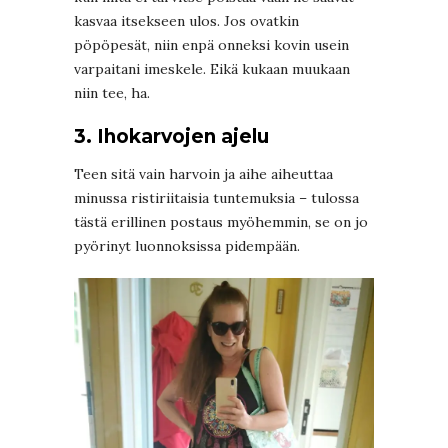
kasvaa itsekseen ulos. Jos ovatkin
pöpöpesät, niin enpä onneksi kovin usein
varpaitani imeskele. Eikä kukaan muukaan
niin tee, ha.
3. Ihokarvojen ajelu
Teen sitä vain harvoin ja aihe aiheuttaa
minussa ristiriitaisia tuntemuksia – tulossa
tästä erillinen postaus myöhemmin, se on jo
pyörinyt luonnoksissa pidempään.