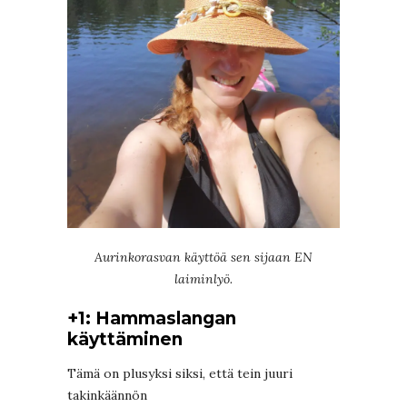
Aurinkorasvan käyttöä sen sijaan EN
laiminlyö.
+1: Hammaslangan
käyttäminen
Tämä on plusyksi siksi, että tein juuri
takinkäännön