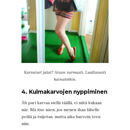
Karvaiset jalat? Aivan varmasti. Luultavasti
kainalotkin.
4. Kulmakarvojen nyppiminen
Äh pari karvaa siellä täällä, ei niitä kukaan
näe. Mä itse näen, jos menen ihan lähelle
peiliä ja tuijotan, mutta aika harvoin teen
niin.