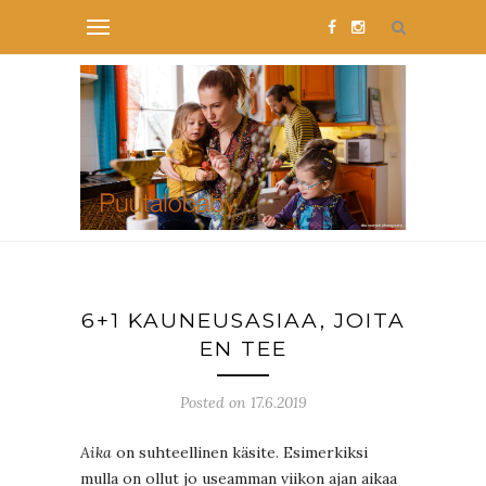
6+1 KAUNEUSASIAA, JOITA
EN TEE
Posted on 17.6.2019
Aika
on suhteellinen käsite. Esimerkiksi
mulla on ollut jo useamman viikon ajan aikaa