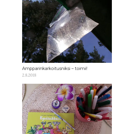
Ampparinkarkoitusniksi – toimii!
2.8.2018