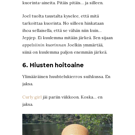
kuorinta-aineita. Pitäis pitäis… ja silleen.
Joel tuolta taustalta kyselee, että mitä
tarkoittaa kuorinta. No silleen hinkataan
ihoa sellaisella, että se vähän niin kuin…
Jepjep. Ei kuulemma mitään järkeä. Sen sijaan
appelsiinin kuorinnan
Joelkin ymmärtää,
siinä on kuulemma paljon enemmän järkeä.
6. Hiusten hoitoaine
Ylimääräinen huuhtelukierros suihkussa. En
jaksa.
Curly girl
jäi pariin viikkoon. Koska… en
jaksa.