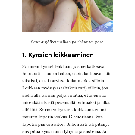
Saunanjälkeisraikas pariskunta-pose.
1. Kynsien leikkaaminen
Sormien kynnet leikkaan, jos ne katkeavat
huonosti – mutta hahaa, usein katkeavat niin
siististi, ettei tarvitse leikata edes silloin.
Leikkaan myös (vastahakoisesti) silloin, jos
siellä alla on niin paljon mutaa, että en saa
mitenkään käsiä pesemällä puhtaaksi ja alkaa
ällöttää. Sormien kynsien leikkaamisen mä
muuten lopetin joskus 17-vuotiaana, kun
lopetin pianonsoiton. Siihen asti oli pitänyt
siis pitää kynsiä aina lyhyinä ja siisteinä. Ja