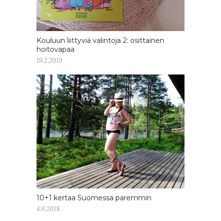
Kouluun liittyviä valintoja 2: osittainen
hoitovapaa
19.2.2019
10+1 kertaa Suomessa paremmin
4.6.2018