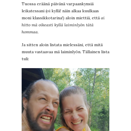
Tuossa eräänä päivänä varpaankynsiä
leikatessani (oi kyllä! näin alkaa kuulkaas
moni klassikkotarina!) aloin miettiä, että
ai
hitto mä oikeasti kyllä laiminlyön tätä
hommaa
.
Ja sitten aloin listata mielessäni, että mitä
muuta vastaavaa mä laiminlyön. Tällainen lista
tuli: