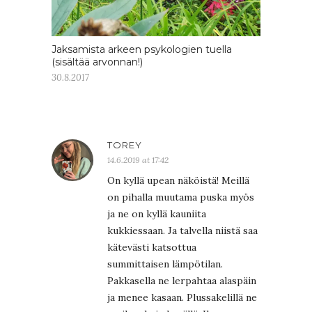
Jaksamista arkeen psykologien tuella
(sisältää arvonnan!)
30.8.2017
TOREY
14.6.2019 at 17:42
On kyllä upean näköistä! Meillä
on pihalla muutama puska myös
ja ne on kyllä kauniita
kukkiessaan. Ja talvella niistä saa
kätevästi katsottua
summittaisen lämpötilan.
Pakkasella ne lerpahtaa alaspäin
ja menee kasaan. Plussakelillä ne