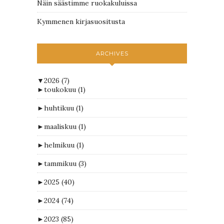
Näin säästimme ruokakuluissa
Kymmenen kirjasuositusta
ARCHIVES
▼
2026
(7)
►
toukokuu
(1)
►
huhtikuu
(1)
►
maaliskuu
(1)
►
helmikuu
(1)
►
tammikuu
(3)
►
2025
(40)
►
2024
(74)
►
2023
(85)