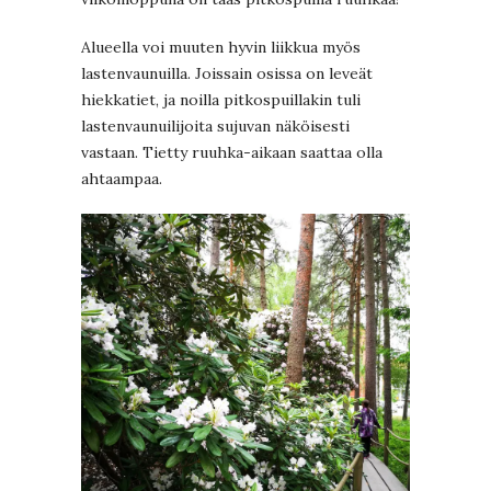
Alueella voi muuten hyvin liikkua myös
lastenvaunuilla. Joissain osissa on leveät
hiekkatiet, ja noilla pitkospuillakin tuli
lastenvaunuilijoita sujuvan näköisesti
vastaan. Tietty ruuhka-aikaan saattaa olla
ahtaampaa.