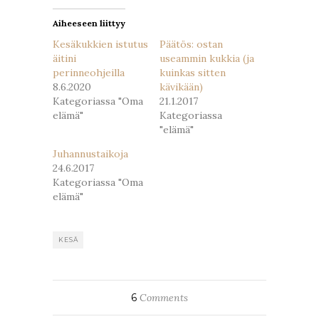
Aiheeseen liittyy
Kesäkukkien istutus
Päätös: ostan
äitini
useammin kukkia (ja
perinneohjeilla
kuinkas sitten
8.6.2020
kävikään)
Kategoriassa "Oma
21.1.2017
elämä"
Kategoriassa
"elämä"
Juhannustaikoja
24.6.2017
Kategoriassa "Oma
elämä"
KESÄ
6
Comments