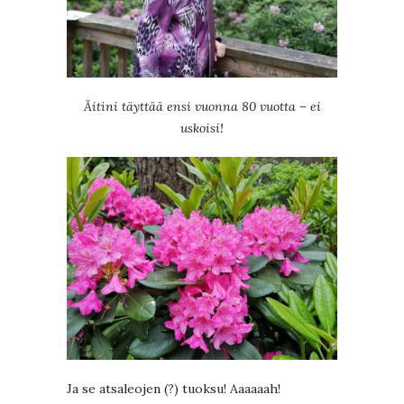
Äitini täyttää ensi vuonna 80 vuotta – ei
uskoisi!
Ja se atsaleojen (?) tuoksu! Aaaaaah!