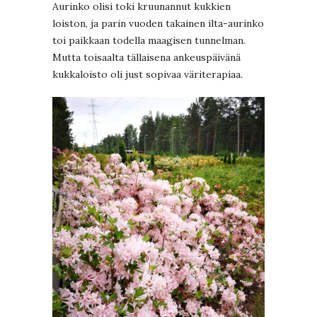
Aurinko olisi toki kruunannut kukkien
loiston, ja parin vuoden takainen ilta-aurinko
toi paikkaan todella maagisen tunnelman.
Mutta toisaalta tällaisena ankeuspäivänä
kukkaloisto oli just sopivaa väriterapiaa.