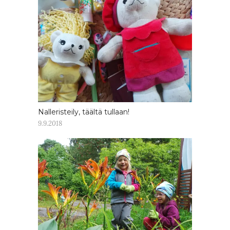
Nalleristeily, täältä tullaan!
9.9.2018