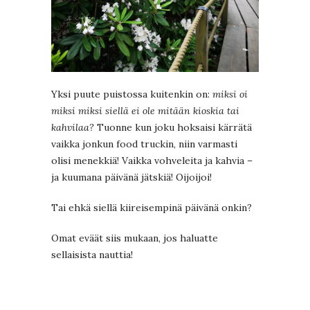
Yksi puute puistossa kuitenkin on:
miksi oi
miksi miksi siellä ei ole mitään kioskia tai
kahvilaa?
Tuonne kun joku hoksaisi kärrätä
vaikka jonkun food truckin, niin varmasti
olisi menekkiä! Vaikka vohveleita ja kahvia –
ja kuumana päivänä jätskiä! Oijoijoi!
Tai ehkä siellä kiireisempinä päivänä onkin?
Omat eväät siis mukaan, jos haluatte
sellaisista nauttia!