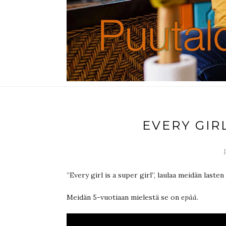
EVERY GIRL
”Every girl is a super girl”, laulaa meidän lasten
Meidän 5-vuotiaan mielestä se on
epää
.