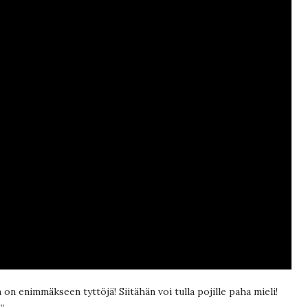
n on enimmäkseen tyttöjä! Siitähän voi tulla pojille paha mieli!
”