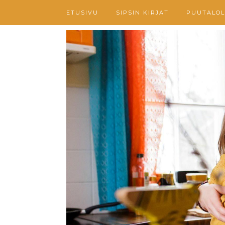
ETUSIVU
SIPSIN KIRJAT
PUUTALOL