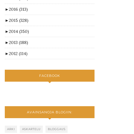
►
2016
(313)
►
2015
(328)
►
2014
(350)
►
2013
(188)
►
2012
(114)
FACEBOOK
AVAINSANOJA BLOGIIN:
ARKI
ASKARTELU
BLOGGAUS