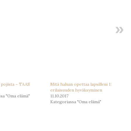
a pojista – TAAS
Mitä haluan opettaa lapsilleni 1:
erilaisuuden hyväksyminen
ssa "Oma elämä"
11.10.2017
Kategoriassa "Oma elämä"