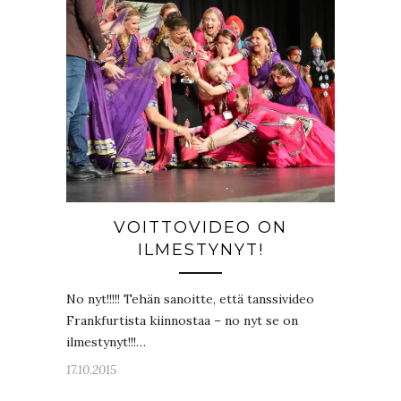
VOITTOVIDEO ON
ILMESTYNYT!
No nyt!!!!! Tehän sanoitte, että tanssivideo
Frankfurtista kiinnostaa – no nyt se on
ilmestynyt!!!…
17.10.2015