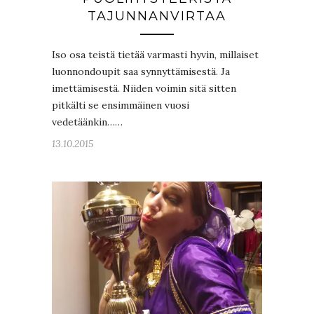
TAJUNNANVIRTAA
Iso osa teistä tietää varmasti hyvin, millaiset
luonnondoupit saa synnyttämisestä. Ja
imettämisestä. Niiden voimin sitä sitten
pitkälti se ensimmäinen vuosi
vedetäänkin……
13.10.2015