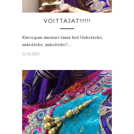
VOITTAJAT!!!!!!
Euroopan-mestari tässä hei! Uskotteko,
uskotteko, uskotteko?…
12.10.2015