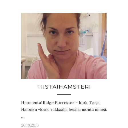
TIISTAIHAMSTERI
Huomenta! Ridge Forrester – look, Tarja
Halonen -look; rakkaalla leualla monta nimeä.
…
20.10.2015