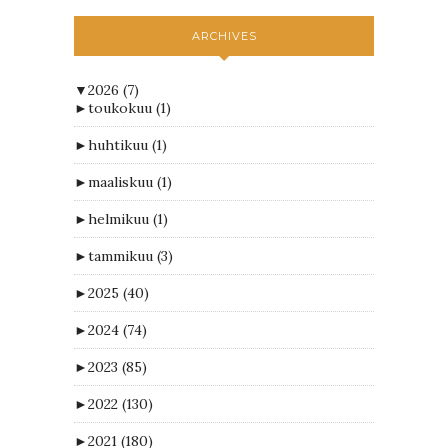
ARCHIVES
▼
2026
(7)
►
toukokuu
(1)
►
huhtikuu
(1)
►
maaliskuu
(1)
►
helmikuu
(1)
►
tammikuu
(3)
►
2025
(40)
►
2024
(74)
►
2023
(85)
►
2022
(130)
►
2021
(180)