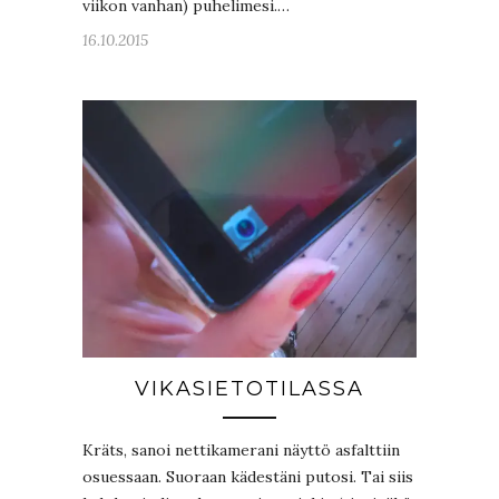
viikon vanhan) puhelimesi.…
16.10.2015
VIKASIETOTILASSA
Kräts, sanoi nettikamerani näyttö asfalttiin
osuessaan. Suoraan kädestäni putosi. Tai siis