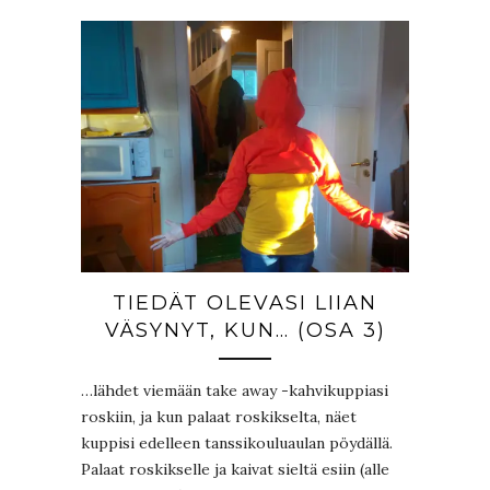
TIEDÄT OLEVASI LIIAN
VÄSYNYT, KUN… (OSA 3)
…lähdet viemään take away -kahvikuppiasi
roskiin, ja kun palaat roskikselta, näet
kuppisi edelleen tanssikouluaulan pöydällä.
Palaat roskikselle ja kaivat sieltä esiin (alle