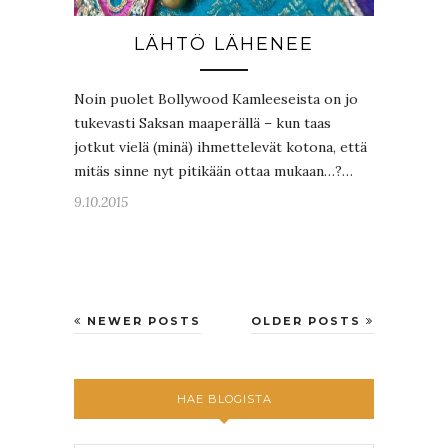
LÄHTÖ LÄHENEE
Noin puolet Bollywood Kamleeseista on jo
tukevasti Saksan maaperällä – kun taas
jotkut vielä (minä) ihmettelevät kotona, että
mitäs sinne nyt pitikään ottaa mukaan…?…
9.10.2015
NEWER POSTS
OLDER POSTS
HAE BLOGISTA