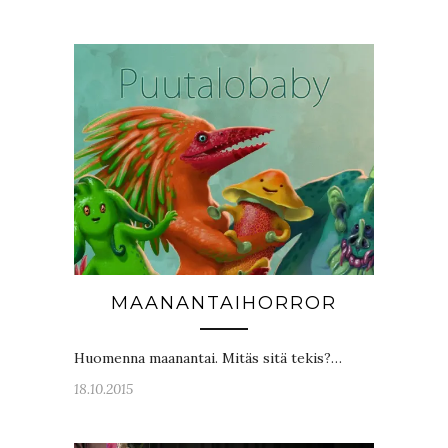
MAANANTAIHORROR
Huomenna maanantai. Mitäs sitä tekis?…
18.10.2015