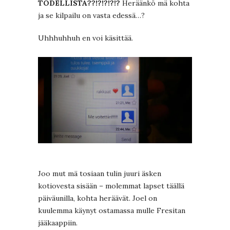
TODELLISTA??!?!?!?!?
Heräänkö mä kohta
ja se kilpailu on vasta edessä…?
Uhhhuhhuh en voi käsittää.
Joo mut mä tosiaan tulin juuri äsken
kotiovesta sisään – molemmat lapset täällä
päiväunilla, kohta heräävät. Joel on
kuulemma käynyt ostamassa mulle Fresitan
jääkaappiin.