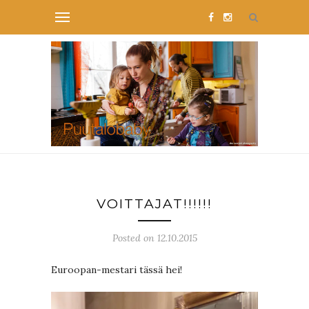
VOITTAJAT!!!!!!
Posted on 12.10.2015
Euroopan-mestari tässä hei!