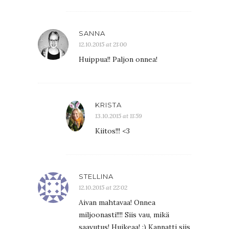
SANNA
12.10.2015 at 21:00
Huippua!! Paljon onnea!
KRISTA
13.10.2015 at 11:59
Kiitos!!! <3
STELLINA
12.10.2015 at 22:02
Aivan mahtavaa! Onnea
miljoonasti!!!! Siis vau, mikä
saavutus! Huikeaa! :) Kannatti siis