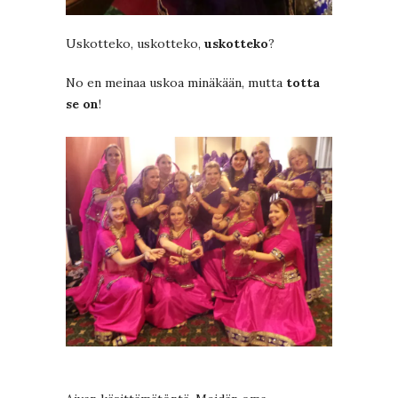
Uskotteko, uskotteko,
uskotteko
?
No en meinaa uskoa minäkään, mutta
totta
se on
!