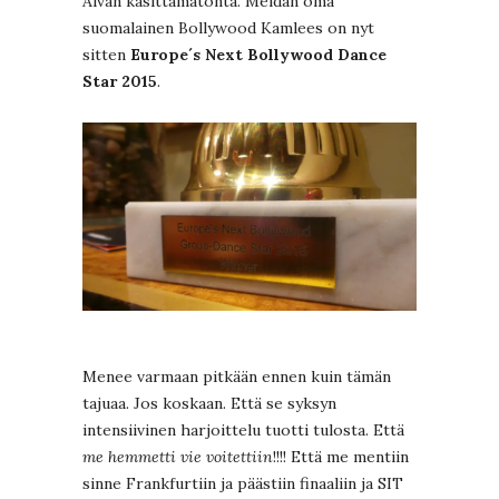
Aivan käsittämätöntä. Meidän oma
suomalainen Bollywood Kamlees on nyt
sitten
Europe´s Next Bollywood Dance
Star 2015
.
Menee varmaan pitkään ennen kuin tämän
tajuaa. Jos koskaan. Että se syksyn
intensiivinen harjoittelu tuotti tulosta. Että
me hemmetti vie voitettiin
!!!! Että me mentiin
sinne Frankfurtiin ja päästiin finaaliin ja SIT