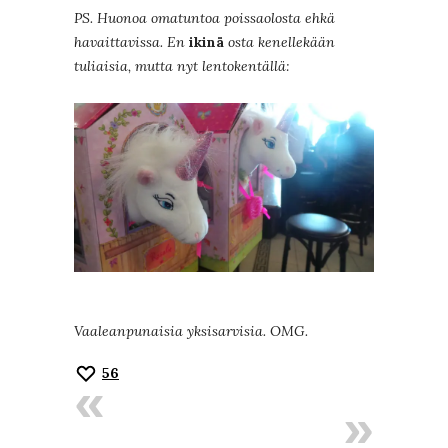
PS. Huonoa omatuntoa poissaolosta ehkä
havaittavissa. En
ikinä
osta kenellekään
tuliaisia, mutta nyt lentokentällä:
Vaaleanpunaisia yksisarvisia. OMG.
56