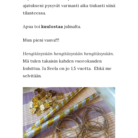
ajatukseni pysyvät varmasti aika tiukasti siinä
tilanteessa.
Apua toi
kuulostaa
julmalta.
Mun pieni vauva!!!!
Hengitäsyvään hengitäsyvään hengitäsyvään.
Mä tulen takaisin kahden vuorokauden
kuluttua. Ja Seela on jo 1,5 vuotta. Ehkä me
selvitään.