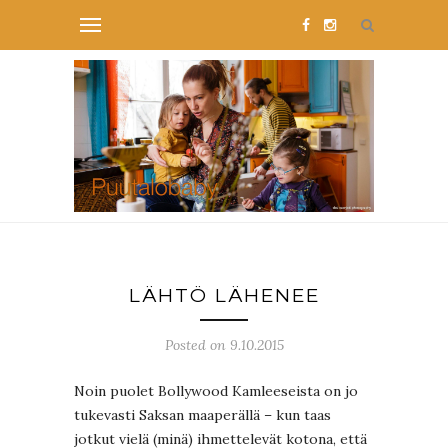
LÄHTÖ LÄHENEE
Posted on 9.10.2015
Noin puolet Bollywood Kamleeseista on jo
tukevasti Saksan maaperällä – kun taas
jotkut vielä (minä) ihmettelevät kotona, että