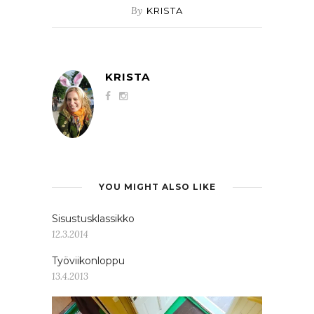
By
KRISTA
KRISTA
YOU MIGHT ALSO LIKE
Sisustusklassikko
12.3.2014
Työviikonloppu
13.4.2013