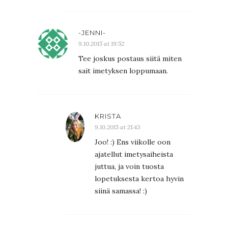
-JENNI-
9.10.2015 at 19:52
Tee joskus postaus siitä miten
sait imetyksen loppumaan.
KRISTA
9.10.2015 at 21:43
Joo! :) Ens viikolle oon
ajatellut imetysaiheista
juttua, ja voin tuosta
lopetuksesta kertoa hyvin
siinä samassa! :)