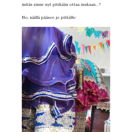
mitäs sinne nyt pitikään ottaa mukaan…?
No, näillä pääsee jo pitkälle: