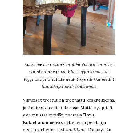
Kaksi mekkoa rannekorut kaulakoru korvikset
rintsikat aluspuvut lilat legginsit mustat
legginsit pinnit hakaneulat kynsilakka meikit
tanssikepit mitä vielä apua.
Viimeiset treenit on treenattu keskiviikkona,
ja jännitys väreili jo ilmassa. Mutta nyt pitää
vain muistaa meidän opettaja
Ilona
Kolachanan
neuvo: nyt ei enää pelätä (ja
etsitä) virheitä – nyt
nautitaan
. Esiinnytään.