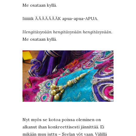
Me osataan kyllä.
Iiiiiiik ÄÄÄÄÄÄÄK apua-apua-APUA.
Hengitäsyvään hengitäsyvään hengitäsyvään.
Me osataan kyllä.
Nyt myös se kotoa poissa oleminen on
alkanut ihan konkreettisesti jännittää. Ei
mikään muu juttu – Seelan yöt vaan. Välillä