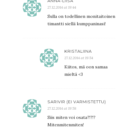
ANNA-LIISA
27.12.2014 at 19:44
Sulla on todellinen monitaitoinen
timantti siellä kumppaninasi!
KRISTALIINA
27.12.2014 at 19:54
Kiitos, mä oon samaa
mieltä <3
SARIVIR (EI VARMISTETTU)
27.12.2014 at 19:58
Siis miten voi osata?!?!?
Mitenmitenmiten!