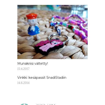
Munakriisi vältetty!
15.4.2017
Vinkki: kesäpassit SnadiStadiin
14.6.2014