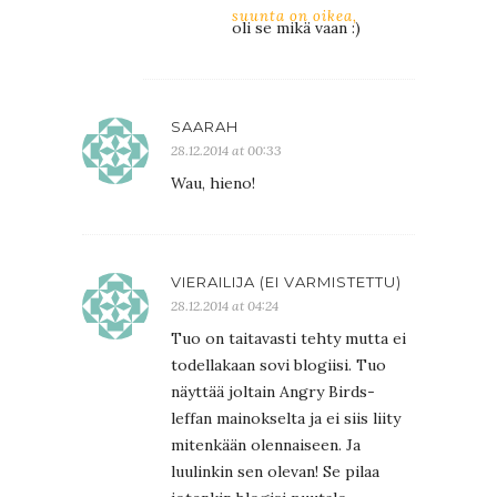
suunta on oikea,
oli se mikä vaan :)
SAARAH
28.12.2014 at 00:33
Wau, hieno!
VIERAILIJA (EI VARMISTETTU)
28.12.2014 at 04:24
Tuo on taitavasti tehty mutta ei
todellakaan sovi blogiisi. Tuo
näyttää joltain Angry Birds-
leffan mainokselta ja ei siis liity
mitenkään olennaiseen. Ja
luulinkin sen olevan! Se pilaa