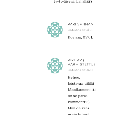
tyytyväisenä. Lällällää!)
PARI SANNAA
28.12.2014 at 05:01
Korjaan, 05:01.
PIRITAV (EI
VARMISTETTU)
28.12.2014 at 09:31
Hehee,
loistavaa, välillä
kännikommentti
on se paras
kommentti :)
Mun on kans
usein tehnyt