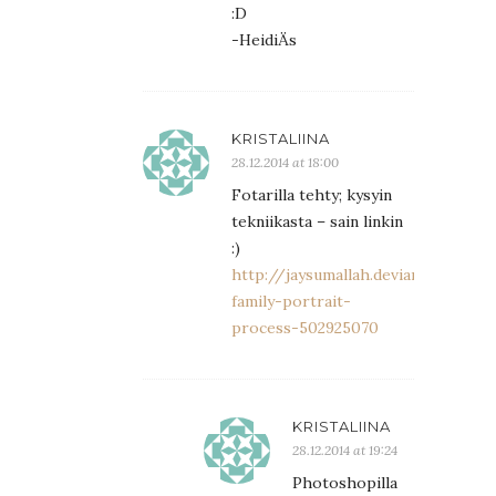
:D
-HeidiÄs
KRISTALIINA
28.12.2014 at 18:00
Fotarilla tehty; kysyin
tekniikasta – sain linkin
:)
http://jaysumallah.deviantart.com
family-portrait-
process-502925070
KRISTALIINA
28.12.2014 at 19:24
Photoshopilla