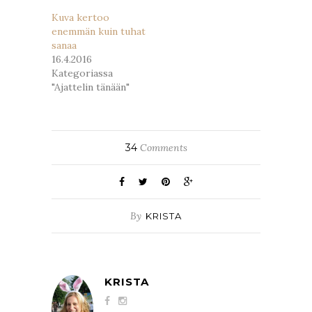
Kuva kertoo
enemmän kuin tuhat
sanaa
16.4.2016
Kategoriassa
"Ajattelin tänään"
34
Comments
By
KRISTA
KRISTA