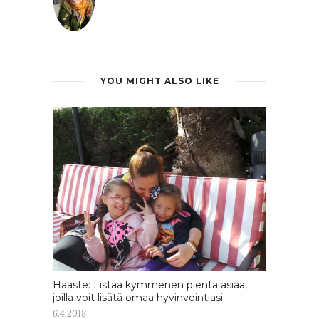
YOU MIGHT ALSO LIKE
Haaste: Listaa kymmenen pientä asiaa,
joilla voit lisätä omaa hyvinvointiasi
6.4.2018