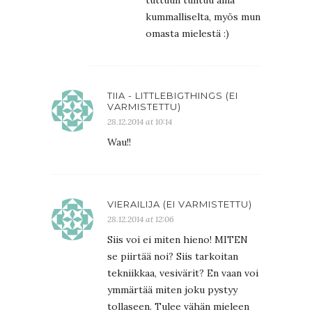
kummalliselta, myös mun
omasta mielestä :)
TIIA - LITTLEBIGTHINGS (EI
VARMISTETTU)
28.12.2014 at 10:14
Wau!!
VIERAILIJA (EI VARMISTETTU)
28.12.2014 at 12:06
Siis voi ei miten hieno! MITEN
se piirtää noi? Siis tarkoitan
tekniikkaa, vesivärit? En vaan voi
ymmärtää miten joku pystyy
tollaseen. Tulee vähän mieleen