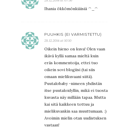
28.12.2014 at 07:56
Ihania ökkömönkiäisiä ^_^
PUUHKIS (EI VARMISTETTU)
28.12.2014 at 10:10
Oikein hieno on kuva! Olen vaan
ikävä kyllä samaa mieltä kuin
eräs kommentoija, ettei tuo
oikein sovi blogiisi (tai siis
omaan mielikuvaani siitä).
Puutalobaby -nimeen yhdistän
itse puutaloidyllin, mikä ei tuosta
kuvasta näy millään tapaa. Mutta
kai sitä kaikkeen tottuu ja
mielikuvankin saa muuttumaan. :)
Avoimin mielin otan uudistuksen
vastaan!