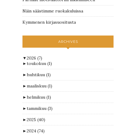
Näin säästimme ruokakuluissa
Kymmenen kirjasuositusta
ARCHIVES
▼
2026
(7)
►
toukokuu
(1)
►
huhtikuu
(1)
►
maaliskuu
(1)
►
helmikuu
(1)
►
tammikuu
(3)
►
2025
(40)
►
2024
(74)