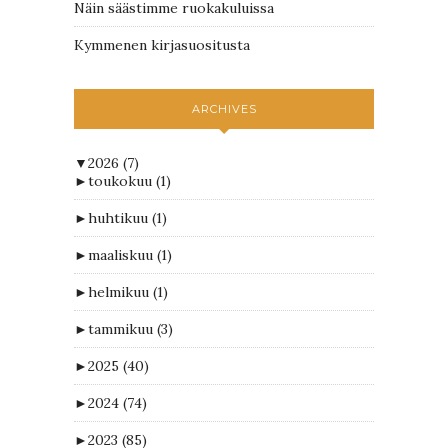
Näin säästimme ruokakuluissa
Kymmenen kirjasuositusta
ARCHIVES
▼
2026
(7)
►
toukokuu
(1)
►
huhtikuu
(1)
►
maaliskuu
(1)
►
helmikuu
(1)
►
tammikuu
(3)
►
2025
(40)
►
2024
(74)
►
2023
(85)