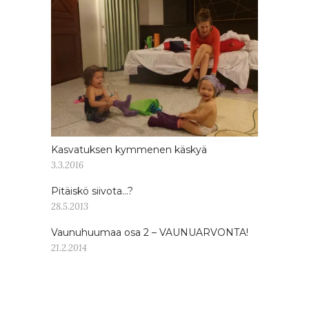
Kasvatuksen kymmenen käskyä
3.3.2016
Pitäiskö siivota…?
28.5.2013
Vaunuhuumaa osa 2 – VAUNUARVONTA!
21.2.2014