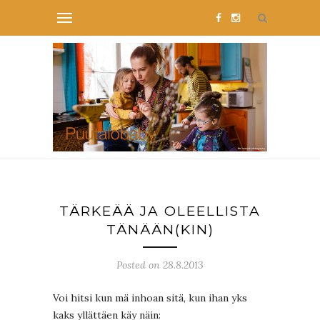
TÄRKEÄÄ JA OLEELLISTA
TÄNÄÄN(KIN)
Posted on 28.8.2013
Voi hitsi kun mä inhoan sitä, kun ihan yks
kaks yllättäen käy näin: