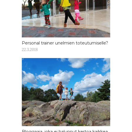
Personal trainer unelmien toteutumiselle?
22.3.2018
Bloggaaja, joka ei halunnut kertoa kaikkea