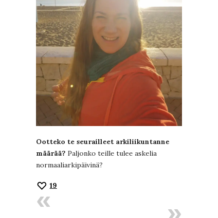
Ootteko te seurailleet arkiliikuntanne
määrää?
Paljonko teille tulee askelia
normaaliarkipäivinä?
19