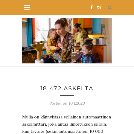
18 472 ASKELTA
Posted on 10.1.2020
Mulla on kännykässä sellainen automaattinen
askelmittari, joka antaa ilmoituksen silloin,
kun tavoite (sekin automaattinen: 10 000