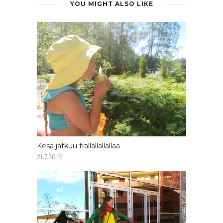
YOU MIGHT ALSO LIKE
Kesä jatkuu trallallallallaa
21.7.2019