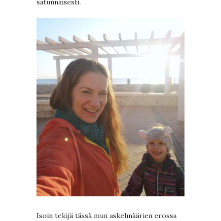
satunnaisesti.
Isoin tekijä tässä mun askelmäärien erossa