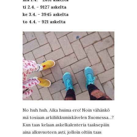
ti 2.4. – 9127 askelta
ke 3.4. – 3945 askelta
to 4.4. – 921 askelta
No huh huh. Aika huima ero! Noin vähänkö
mä tosiaan arkiliikkumiskävelen Suomessa…?
Kun taas kelaan askelkalenteria taaksepäin
aina alkuvuoteen asti, jolloin oltiin taas