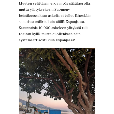
Muuten selittäisin eroa myös säätilaerolla,
mutta yllätyksekseni Suomen-
heinäkuussakaan askelia ei tullut läheskään
samoissa määrin kuin täällä Espanjassa.
Satunnaisia 10 000 askeleen ylityksiä tuli
tosiaan kyllä, mutta ei ollenkaan näin
systemaattisesti kuin Espanjassa!