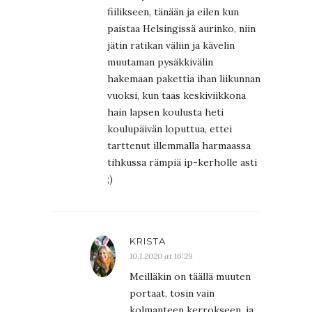
fiilikseen, tänään ja eilen kun
paistaa Helsingissä aurinko, niin
jätin ratikan väliin ja kävelin
muutaman pysäkkivälin
hakemaan pakettia ihan liikunnan
vuoksi, kun taas keskiviikkona
hain lapsen koulusta heti
koulupäivän loputtua, ettei
tarttenut illemmalla harmaassa
tihkussa rämpiä ip-kerholle asti
;)
KRISTA
10.1.2020 at 16:29
Meilläkin on täällä muuten
portaat, tosin vain
kolmanteen kerrokseen, ja