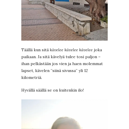
Täällä kun sitä
kävelee kävelee kävelee
joka
paikaan. Ja sitä kävelyä tulee tosi paljon –
ihan pelkästään jos vien ja haen molemmat
lapset, kävelen ”siinä sivussa” yli 12
kilometriä.
Hyvällä säällä se on kuitenkin ilo!