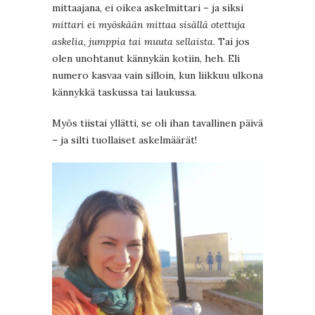
mittaajana, ei oikea askelmittari – ja siksi
mittari ei myöskään mittaa sisällä otettuja
askelia, jumppia tai muuta sellaista.
Tai jos
olen unohtanut kännykän kotiin, heh. Eli
numero kasvaa vain silloin, kun liikkuu ulkona
kännykkä taskussa tai laukussa.
Myös tiistai yllätti, se oli ihan tavallinen päivä
– ja silti tuollaiset askelmäärät!