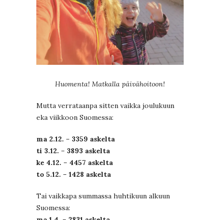
Huomenta! Matkalla päivähoitoon!
Mutta verrataanpa sitten vaikka joulukuun
eka viikkoon Suomessa:
ma 2.12. – 3359 askelta
ti 3.12. – 3893 askelta
ke 4.12. – 4457 askelta
to 5.12. – 1428 askelta
Tai vaikkapa summassa huhtikuun alkuun
Suomessa:
ma 1.4. – 2831 askelta