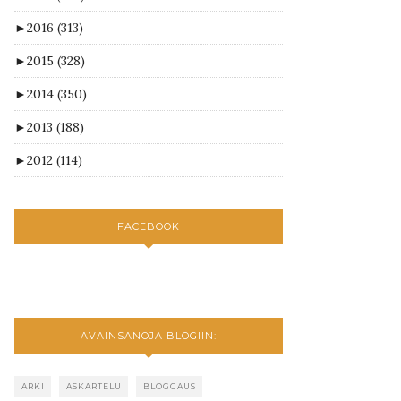
►
2016
(313)
►
2015
(328)
►
2014
(350)
►
2013
(188)
►
2012
(114)
FACEBOOK
AVAINSANOJA BLOGIIN:
ARKI
ASKARTELU
BLOGGAUS