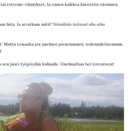
 tai extreme-elämykset. Ja ennen kaikkea kiireetön oleminen
 lista. Ja arvatkaas mitä?
Nämähän taitavat olla aika
sti”. Mutta toisaalta jos unelmoi pienemmästi, todennäköisemmin
!
in sen juuri työpöydän kulmalle. Unelmathan hei toteutuvat!