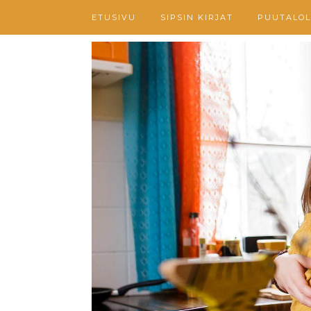
ETUSIVU
SIPSIN KIRJAT
PUUTALOL