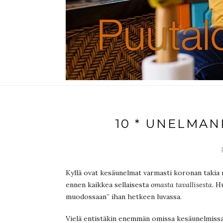
10 * UNELMAN
Kyllä ovat kesäunelmat varmasti koronan takia
ennen kaikkea sellaisesta
omasta tavallisesta
. H
muodossaan” ihan hetkeen luvassa.
Vielä entistäkin enemmän omissa kesäunelmissa