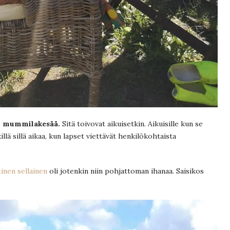
en mummilakesää.
Sitä toivovat aikuisetkin. Aikuisille kun se
lä sillä aikaa, kun lapset viettävät henkilökohtaista
inen sellainen
oli jotenkin niin pohjattoman ihanaa. Saisikos