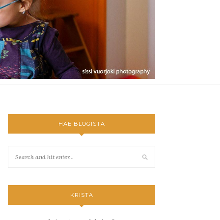
HAE BLOGISTA
KRISTA