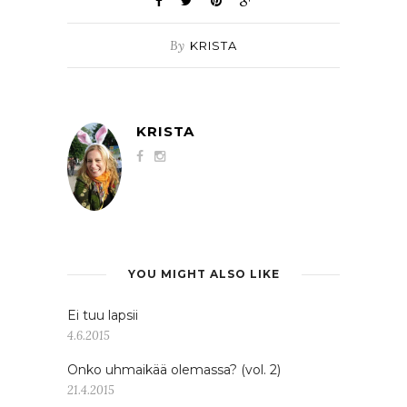
By
KRISTA
KRISTA
YOU MIGHT ALSO LIKE
Ei tuu lapsii
4.6.2015
Onko uhmaikää olemassa? (vol. 2)
21.4.2015