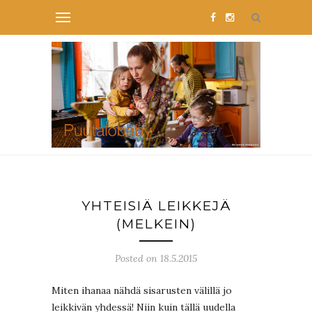
YHTEISIÄ LEIKKEJÄ
(MELKEIN)
Posted on 18.5.2015
Miten ihanaa nähdä sisarusten välillä jo
leikkivän yhdessä! Niin kuin tällä uudella