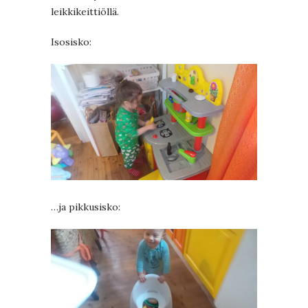
leikkikeittiöllä.
Isosisko:
…ja pikkusisko: