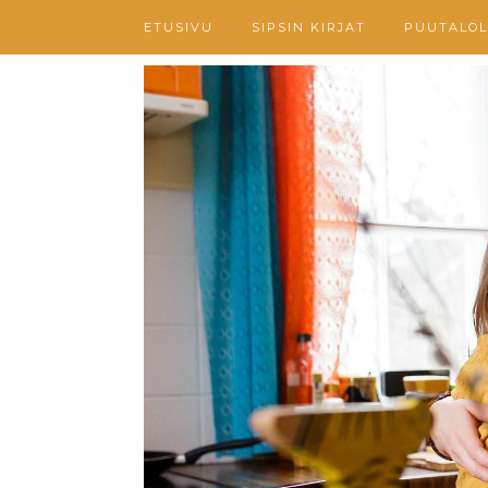
ETUSIVU
SIPSIN KIRJAT
PUUTALOL