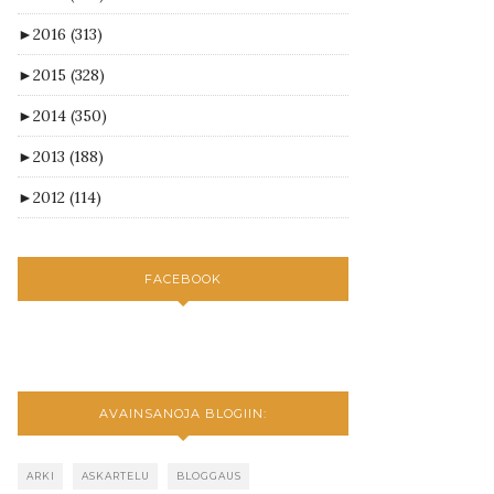
►
2016
(313)
►
2015
(328)
►
2014
(350)
►
2013
(188)
►
2012
(114)
FACEBOOK
AVAINSANOJA BLOGIIN:
ARKI
ASKARTELU
BLOGGAUS