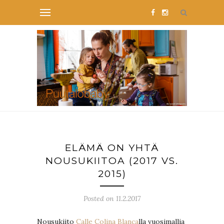
ELÄMÄ ON YHTÄ
NOUSUKIITOA (2017 VS.
2015)
Posted on 11.2.2017
Nousukiito
Calle Colina Blanca
lla vuosimallia