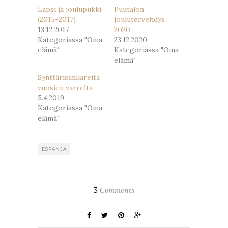
Lapsi ja joulupukki
Puutalon
(2015-2017)
joulutervehdys
13.12.2017
2020
Kategoriassa "Oma
23.12.2020
elämä"
Kategoriassa "Oma
elämä"
Synttärisankareita
vuosien varrelta
5.4.2019
Kategoriassa "Oma
elämä"
ESPANJA
3
Comments