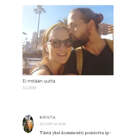
Ei mitään uutta
3.1.2019
KRISTA
12.2.2017 at 11:26
Tästä yksi kommentti poistettu ip-