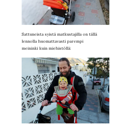
Sattuneista syistä matkustajilla on tällä
lennolla huomattavasti parempi
meininki kuin miehistöllä: