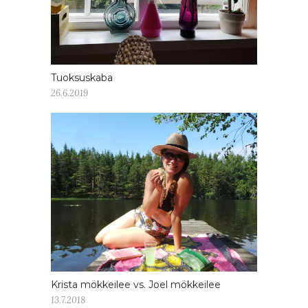
Tuoksuskaba
26.6.2019
Krista mökkeilee vs. Joel mökkeilee
13.7.2018