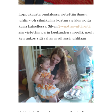
Loppukuusta puutalossa vietettiin
ihania
juhlia – oh silmäkulma kostuu vieläkin noita
kuvia katsellessa. Silvan
2-vuotissynttäreitä
siis vietettiin parin kuukauden viiveellä, nooh
kerrankos sitä vähän myöhässä juhlitaan: