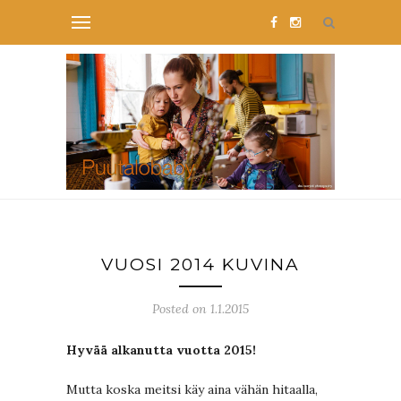
VUOSI 2014 KUVINA
Posted on 1.1.2015
Hyvää alkanutta vuotta 2015!
Mutta koska meitsi käy aina vähän hitaalla,