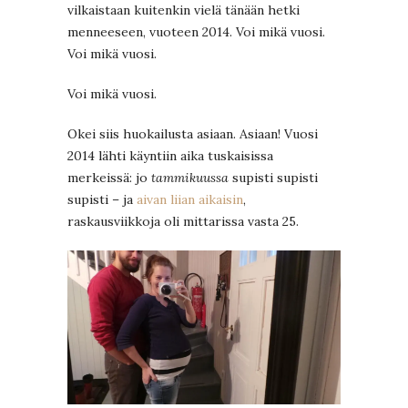
vilkaistaan kuitenkin vielä tänään hetki
menneeseen, vuoteen 2014. Voi mikä vuosi.
Voi mikä vuosi.
Voi mikä vuosi.
Okei siis huokailusta asiaan. Asiaan! Vuosi
2014 lähti käyntiin aika tuskaisissa
merkeissä: jo
tammikuussa
supisti supisti
supisti – ja
aivan liian aikaisin
,
raskausviikkoja oli mittarissa vasta 25.