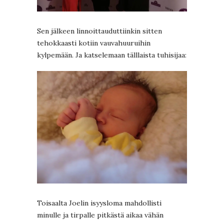
Sen jälkeen linnoittauduttiinkin sitten
tehokkaasti kotiin vauvahuuruihin
kylpemään. Ja katselemaan tälllaista tuhisijaa:
Toisaalta Joelin isyysloma mahdollisti
minulle ja tirpalle pitkästä aikaa vähän