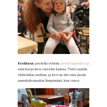
Kesäkuun
puolella tehtiin
pieniä läpimurtoja
suuritarpeisen vauvelin kanssa. Tutti saatiin
vihdoinkin suuhun, ja kerran äiti taisi juoda
aamukahvinsakin lämpimänä, kun vauva: