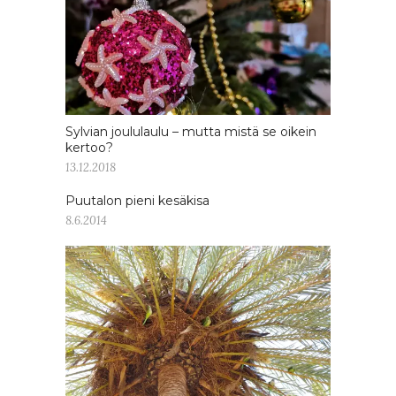
Sylvian joululaulu – mutta mistä se oikein
kertoo?
13.12.2018
Puutalon pieni kesäkisa
8.6.2014