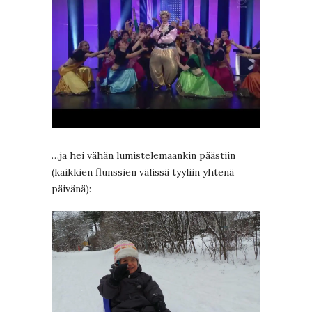
…ja hei vähän lumistelemaankin päästiin
(kaikkien flunssien välissä tyyliin yhtenä
päivänä):