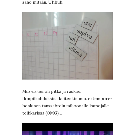
sano mitään. Uhhuh.
Marraskuu
oli pitkä ja raskas.
Ilonpilkahduksina kuitenkin mm. extempore-
henkinen tanssahtelu miljoonalle katsojalle
telkkarissa (OMG)…