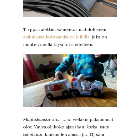
Tirppaa alettiin valmentaa mahdolliseen
ambulanssikohtaamiseen leikillä
, joka on
muuten meillä täysi hitti edelleen:
Maaliskuussa
oli… …no vieläkin paksummat
olot. Vauva oli koko ajan
ihan-koska-vaan-
tuloillaan,
kuukauden alussa (rv 33) sain