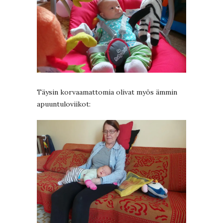
Täysin korvaamattomia olivat myös ämmin
apuuntuloviikot: