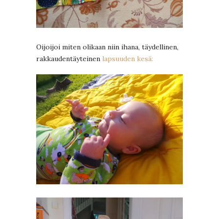
Oijoijoi miten olikaan niin ihana, täydellinen,
rakkaudentäyteinen
lapsuuden kesä: