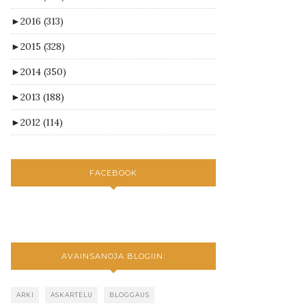
►
2016
(313)
►
2015
(328)
►
2014
(350)
►
2013
(188)
►
2012
(114)
FACEBOOK
AVAINSANOJA BLOGIIN:
ARKI
ASKARTELU
BLOGGAUS