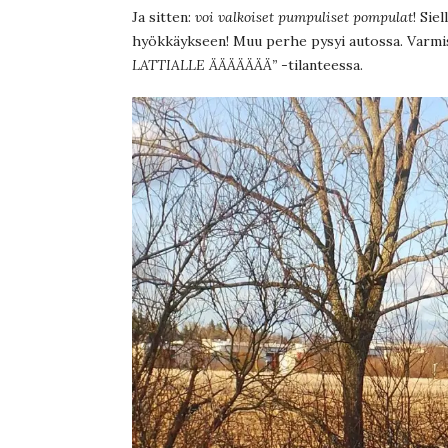
Ja sitten:
voi valkoiset pumpuliset pompulat
! Sie
hyökkäykseen! Muu perhe pysyi autossa. Varmis
LATTIALLE ÄÄÄÄÄÄÄ”
-tilanteessa.