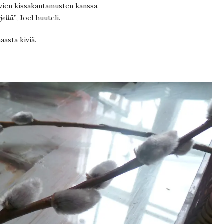
vien kissakantamusten kanssa.
jellä”
, Joel huuteli.
aasta kiviä.