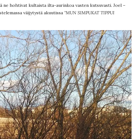
llä ne hohtivat kultaista ilta-aurinkoa vasten kutsuvasti. Joel –
telemassa väijytystä akuutissa
”MUN SIMPUKAT TIPPUI