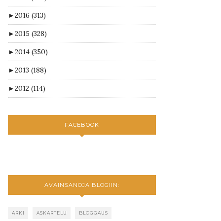
►
2016
(313)
►
2015
(328)
►
2014
(350)
►
2013
(188)
►
2012
(114)
FACEBOOK
AVAINSANOJA BLOGIIN:
ARKI
ASKARTELU
BLOGGAUS