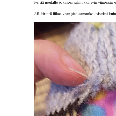
kerää neulalle jokaisen silmukkarivin viimeisin e
Älä kiristä liikaa vaan jätä samankokoiseksi kui