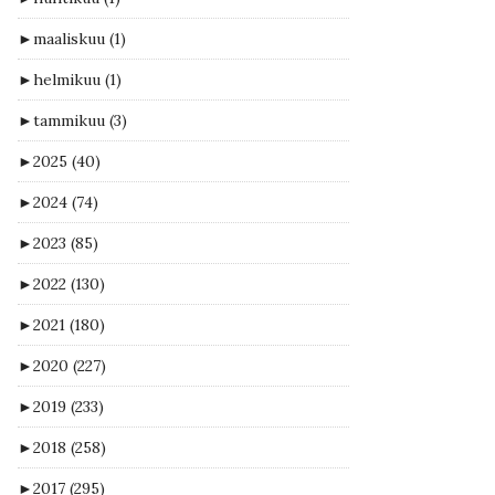
►
maaliskuu
(1)
►
helmikuu
(1)
►
tammikuu
(3)
►
2025
(40)
►
2024
(74)
►
2023
(85)
►
2022
(130)
►
2021
(180)
►
2020
(227)
►
2019
(233)
►
2018
(258)
►
2017
(295)