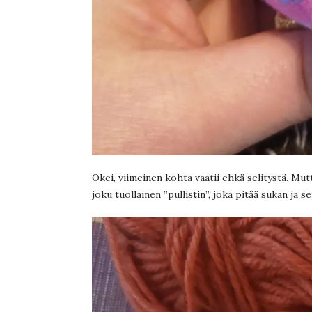
Okei, viimeinen kohta vaatii ehkä selitystä. Mut
joku tuollainen ”pullistin”, joka pitää sukan ja s