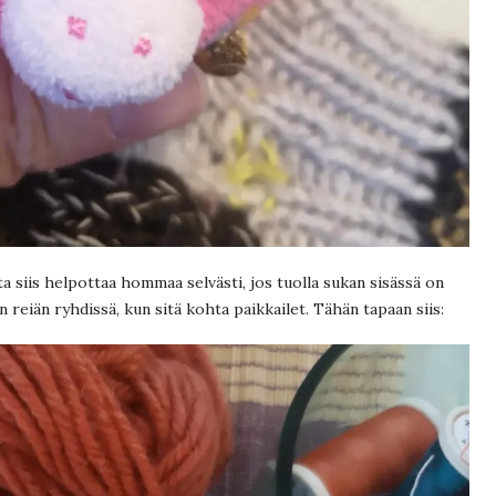
ta siis helpottaa hommaa selvästi, jos tuolla sukan sisässä on
en reiän ryhdissä, kun sitä kohta paikkailet. Tähän tapaan siis: