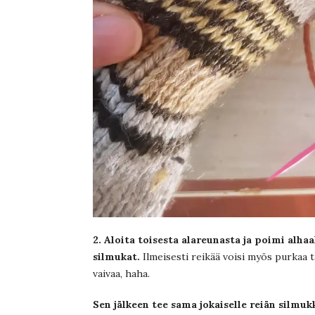
2. Aloita toisesta alareunasta ja poimi alh
silmukat.
Ilmeisesti reikää voisi myös purkaa 
vaivaa, haha.
Sen jälkeen tee sama jokaiselle reiän silmukk