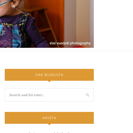
HAE BLOGISTA
KRISTA