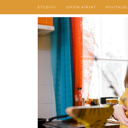
ETUSIVU
SIPSIN KIRJAT
PUUTALOL