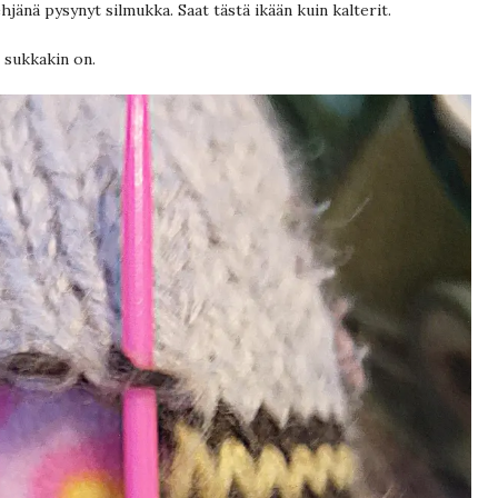
hjänä pysynyt silmukka. Saat tästä ikään kuin kalterit.
n sukkakin on.