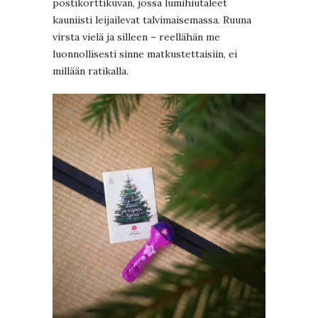
postikorttikuvan, jossa lumihiutaleet
kauniisti leijailevat talvimaisemassa. Ruuna
virsta vielä ja silleen – reellähän me
luonnollisesti sinne matkustettaisiin, ei
millään ratikalla.