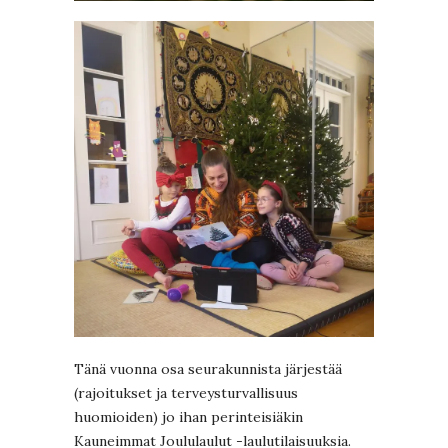
Tänä vuonna osa seurakunnista järjestää
(rajoitukset ja terveysturvallisuus
huomioiden) jo ihan perinteisiäkin
Kauneimmat Joululaulut -laulutilaisuuksia.