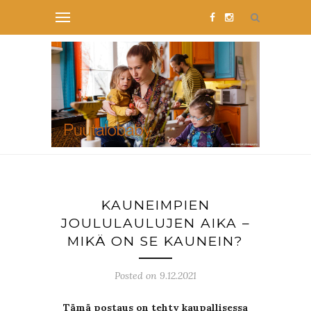
KAUNEIMPIEN
JOULULAULUJEN AIKA –
MIKÄ ON SE KAUNEIN?
Posted on 9.12.2021
Tämä postaus on tehty kaupallisessa