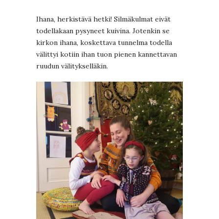
Ihana, herkistävä hetki! Silmäkulmat eivät
todellakaan pysyneet kuivina. Jotenkin se
kirkon ihana, koskettava tunnelma todella
välittyi kotiin ihan tuon pienen kannettavan
ruudun välitykselläkin.