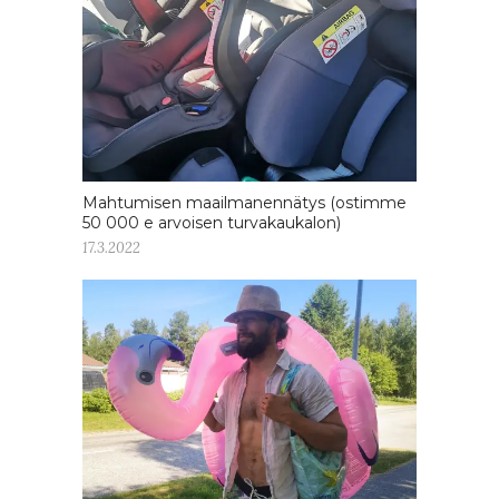
Mahtumisen maailmanennätys (ostimme
50 000 e arvoisen turvakaukalon)
17.3.2022