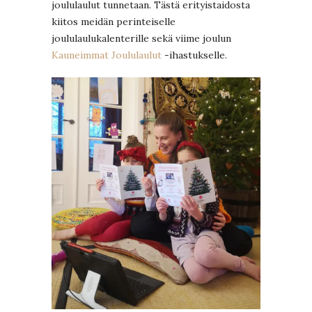
joululaulut tunnetaan. Tästä erityistaidosta
kiitos meidän perinteiselle
joululaulukalenterille sekä viime joulun
Kauneimmat Joululaulut
-ihastukselle.