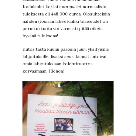
Joululaulut keräsi
noin puolet
normaalista
tuloksesta eli 448 000 euroa. Olosuhteisiin
nähden (tosiaan lähes kaikki tilaisuudet oli
peruttu) tuota voi varmasti pitää oikein
hyvänä tuloksena!
Kiitos tästä kuului pääosin juuri yksityisille
lahjoituksille, lisäksi seurakunnat antoivat
omia lahjoituksiaan kolehtituottoa
korvaamaan. Hienoa!