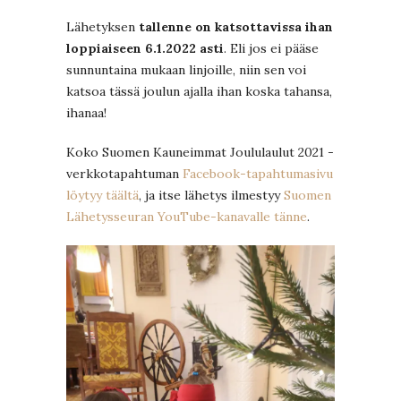
Lähetyksen
tallenne on katsottavissa ihan
loppiaiseen 6.1.2022 asti
. Eli jos ei pääse
sunnuntaina mukaan linjoille, niin sen voi
katsoa tässä joulun ajalla ihan koska tahansa,
ihanaa!
Koko Suomen Kauneimmat Joululaulut 2021 -
verkkotapahtuman
Facebook-tapahtumasivu
löytyy täältä
, ja itse lähetys ilmestyy
Suomen
Lähetysseuran YouTube-kanavalle tänne
.