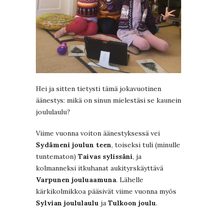
Hei ja sitten tietysti tämä jokavuotinen
äänestys: mikä on sinun mielestäsi se kaunein
joululaulu?
Viime vuonna voiton äänestyksessä vei
Sydämeni joulun teen
, toiseksi tuli (minulle
tuntematon)
Taivas sylissäni
, ja
kolmanneksi itkuhanat aukityrskäyttävä
Varpunen jouluaamuna
. Lähelle
kärkikolmikkoa pääsivät viime vuonna myös
Sylvian joululaulu
ja
Tulkoon joulu
.