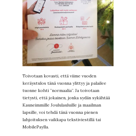
Toivotaan kovasti, että viime vuoden
keräystulos tänä vuonna ylittyy ja palailee
tuonne kohti ”normaalia”. Ja toivotaan
tietysti, että jokainen, jonka sydän sykähtää
Kauneimmille Joululauluille ja maailman
lapsille, voi tehdä tänä vuonna pienen
lahjoituksen vaikkapa tekstiviestillä tai
MobilePaylla.