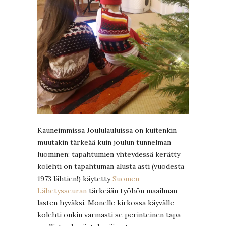
Kauneimmissa Joululauluissa on kuitenkin
muutakin tärkeää kuin joulun tunnelman
luominen: tapahtumien yhteydessä kerätty
kolehti on tapahtuman alusta asti (vuodesta
1973 lähtien!) käytetty
Suomen
Lähetysseuran
tärkeään työhön maailman
lasten hyväksi. Monelle kirkossa käyvälle
kolehti onkin varmasti se perinteinen tapa