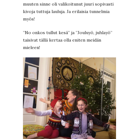
muuten sinne oli valikoitunut juuri sopivasti
kivoja tuttuja lauluja. Ja erilaisia tunnelmia
myös!
”No onkos tullut kesä” ja ”Jouluyö, juhlayö”
taisivat tällä kertaa olla eniten meidän
mieleen!