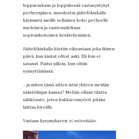
loppuraskaus ja loppukesää vastasyntynyt
perheenjäsen, muodostui jäätelökiskalla
käynnistä meille sellainen koko perheelle
mieleinen ja vaativuudeltaan
sopivankokoinen kesätekeminen.
Jäätelökiskalla käytiin oikeastaan joka ikinen
päivä, kun kiskat olivat auki. Eli kun ei
satanut. Paitsi silloin, kun oltiin
synnyttämässä.
…ja miten tämä sitten istui yhteen meidän
säästölinjan kanssa? Mehän ollaan tilattu
sähköauto, joten kukkaronnyörit pitäisi
laittaa kireälle.
Vastaus kysymykseen:
ei mitenkään
.