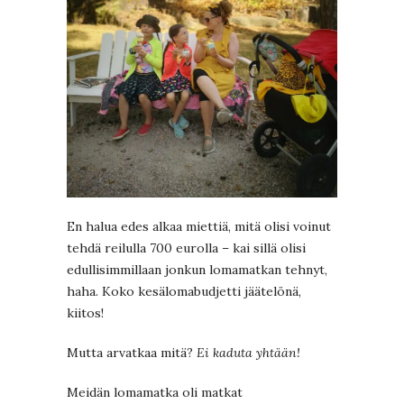
En halua edes alkaa miettiä, mitä olisi voinut
tehdä reilulla 700 eurolla – kai sillä olisi
edullisimmillaan jonkun lomamatkan tehnyt,
haha. Koko kesälomabudjetti jäätelönä,
kiitos!
Mutta arvatkaa mitä?
Ei kaduta yhtään!
Meidän lomamatka oli matkat