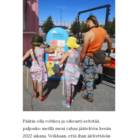
Päätin olla rohkea ja oikeasti selvitää,
paljonko meillä meni rahaa jäätelöön kesän
2022 aikana. Veikkaan, että ihan järkyttävän