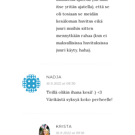
itse yritän ajatella), että se
oli tosiaan se meidän
kesäloman huvitus eikä
juuri muihin sitten
mennytkään rahaa (kun ei
maksullisissa huvituksissa
juuri käyty, haha).
NADJA
16.9.2022 at 08:50
Teillä olikin ihana kesä! :) <3
Värikästä syksyä koko perheelle!
KRISTA
16.9.2022 at 09:16