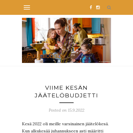
VIIME KESÄN
JÄÄTELÖBUDJETTI
Posted on 15.9.2022
Kesä 2022 oli meille varsinainen jäätelökesä.
Kun alkukesää juhannukseen asti määritti