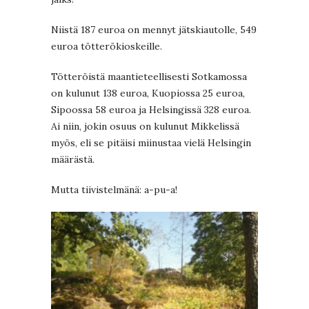
Niistä 187 euroa on mennyt jätskiautolle, 549
euroa tötterökioskeille.
Tötteröistä maantieteellisesti Sotkamossa
on kulunut 138 euroa, Kuopiossa 25 euroa,
Sipoossa 58 euroa ja Helsingissä 328 euroa.
Ai niin, jokin osuus on kulunut Mikkelissä
myös, eli se pitäisi miinustaa vielä Helsingin
määrästä.
Mutta tiivistelmänä: a-pu-a!