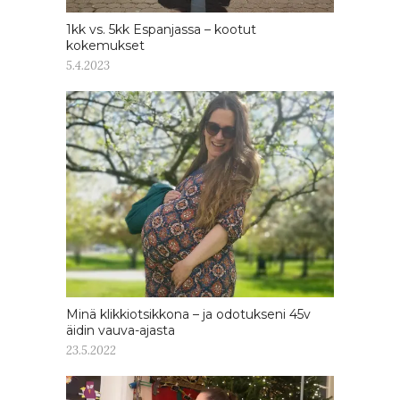
1kk vs. 5kk Espanjassa – kootut
kokemukset
5.4.2023
Minä klikkiotsikkona – ja odotukseni 45v
äidin vauva-ajasta
23.5.2022