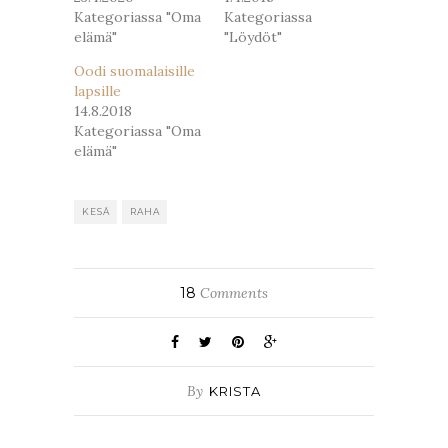
Kategoriassa "Oma
Kategoriassa
elämä"
"Löydöt"
Oodi suomalaisille
lapsille
14.8.2018
Kategoriassa "Oma
elämä"
KESÄ
RAHA
18
Comments
By
KRISTA