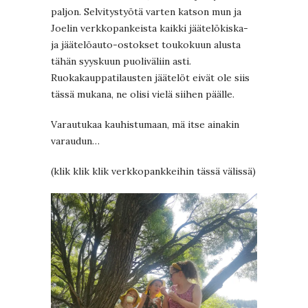
paljon. Selvitystyötä varten katson mun ja
Joelin verkkopankeista kaikki jäätelökiska-
ja jäätelöauto-ostokset toukokuun alusta
tähän syyskuun puoliväliin asti.
Ruokakauppatilausten jäätelöt eivät ole siis
tässä mukana, ne olisi vielä siihen päälle.
Varautukaa kauhistumaan, mä itse ainakin
varaudun…
(klik klik klik verkkopankkeihin tässä välissä)