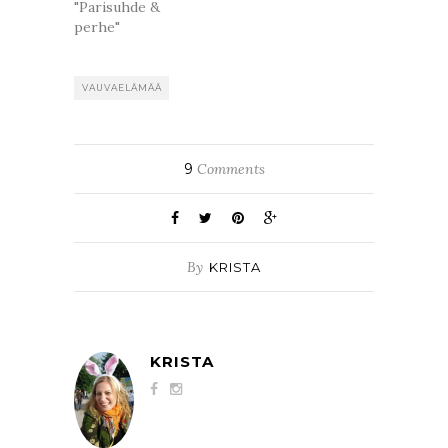
"Parisuhde &
perhe"
VAUVAELÄMÄÄ
9
Comments
By
KRISTA
KRISTA