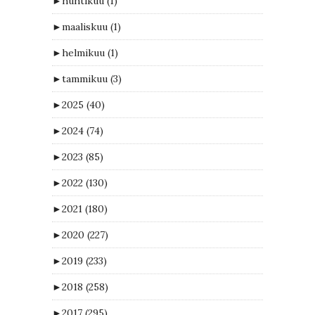
►
huhtikuu
(1)
►
maaliskuu
(1)
►
helmikuu
(1)
►
tammikuu
(3)
►
2025
(40)
►
2024
(74)
►
2023
(85)
►
2022
(130)
►
2021
(180)
►
2020
(227)
►
2019
(233)
►
2018
(258)
►
2017
(295)