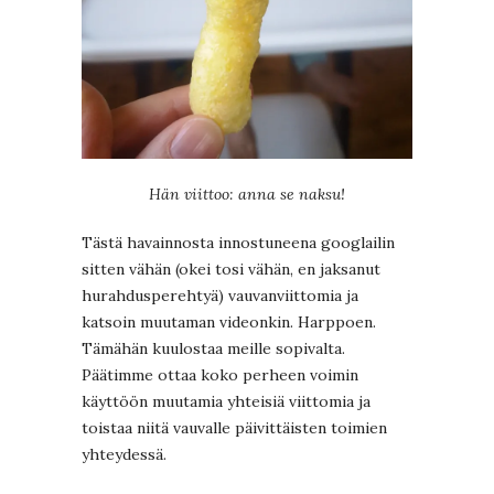
Hän viittoo: anna se naksu!
Tästä havainnosta innostuneena googlailin
sitten vähän (okei tosi vähän, en jaksanut
hurahdusperehtyä) vauvanviittomia ja
katsoin muutaman videonkin. Harppoen.
Tämähän kuulostaa meille sopivalta.
Päätimme ottaa koko perheen voimin
käyttöön muutamia yhteisiä viittomia ja
toistaa niitä vauvalle päivittäisten toimien
yhteydessä.