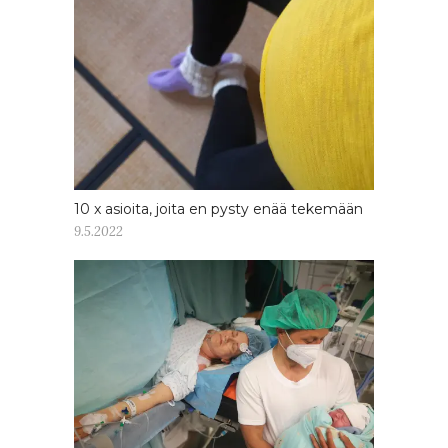
10 x asioita, joita en pysty enää tekemään
9.5.2022