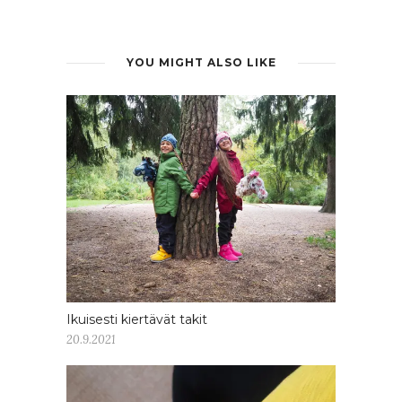
YOU MIGHT ALSO LIKE
Ikuisesti kiertävät takit
20.9.2021