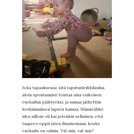
Joka tapauksessa: sitä taputusleikkilaulua
aloin spontaanisti toistaa aina esikoisen
ruokailun päätteeksi, ja samaa jatkettiin
keskimmäisen lapsen kanssa. Hämärähkö
idea silloin oli kai jotenkin sellainen, että
taapero oppii siten ilmaisemaan, koska
ruokailu on valmis. Val-mis, val-mis?