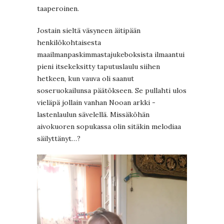
taaperoinen.
Jostain sieltä väsyneen äitipään
henkilökohtaisesta
maailmanpaskimmastajukeboksista ilmaantui
pieni itsekeksitty taputuslaulu siihen
hetkeen, kun vauva oli saanut
soseruokailunsa päätökseen. Se pullahti ulos
vieläpä jollain vanhan Nooan arkki -
lastenlaulun sävelellä. Missäköhän
aivokuoren sopukassa olin sitäkin melodiaa
säilyttänyt…?