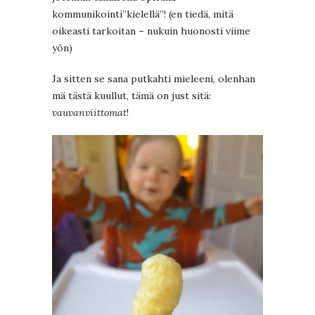
kommunikointi”kielellä”! (en tiedä, mitä
oikeasti tarkoitan – nukuin huonosti viime
yön)
Ja sitten se sana putkahti mieleeni, olenhan
mä tästä kuullut, tämä on just sitä:
vauvanviittomat
!