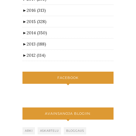
►
2016
(313)
►
2015
(328)
►
2014
(350)
►
2013
(188)
►
2012
(114)
FACEBOOK
AVAINSANOJA BLOGIIN:
ARKI
ASKARTELU
BLOGGAUS