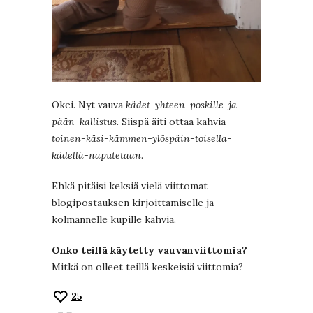
Okei. Nyt vauva
kädet-yhteen-poskille-ja-
pään-kallistus
. Siispä äiti ottaa kahvia
toinen-käsi-kämmen-ylöspäin-toisella-
kädellä-naputetaan
.
Ehkä pitäisi keksiä vielä viittomat
blogipostauksen kirjoittamiselle ja
kolmannelle kupille kahvia.
Onko teillä käytetty vauvanviittomia?
Mitkä on olleet teillä keskeisiä viittomia?
25