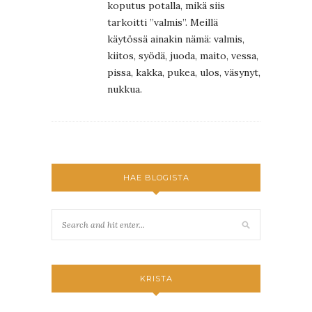
koputus potalla, mikä siis
tarkoitti ”valmis”. Meillä
käytössä ainakin nämä: valmis,
kiitos, syödä, juoda, maito, vessa,
pissa, kakka, pukea, ulos, väsynyt,
nukkua.
HAE BLOGISTA
KRISTA