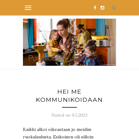
HEI ME
KOMMUNIKOIDAAN
Posted on 9.5.2023
Kaikki alkoi oikeastaan jo meidän
ruokalaulusta. Esikoinen oli silloin