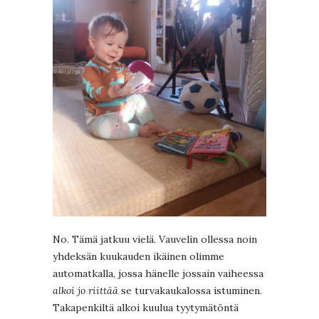
No. Tämä jatkuu vielä. Vauvelin ollessa noin
yhdeksän kuukauden ikäinen olimme
automatkalla, jossa hänelle jossain vaiheessa
alkoi jo riittää
se turvakaukalossa istuminen.
Takapenkiltä alkoi kuulua tyytymätöntä