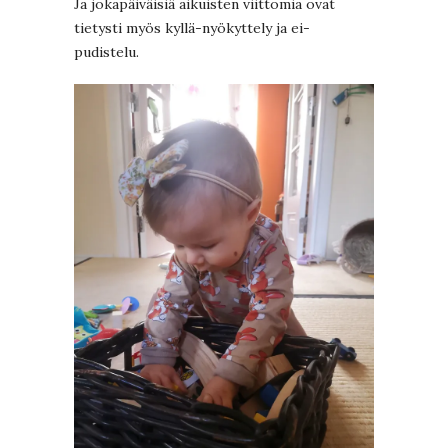
Ja jokapäiväisiä aikuisten viittomia ovat
tietysti myös kyllä-nyökyttely ja ei-
pudistelu.