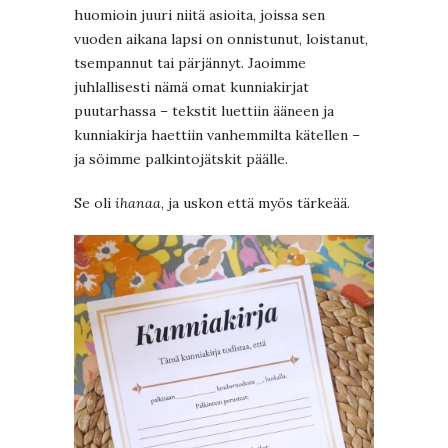
huomioin juuri niitä asioita, joissa sen
vuoden aikana lapsi on onnistunut, loistanut,
tsempannut tai pärjännyt. Jaoimme
juhlallisesti nämä omat kunniakirjat
puutarhassa – tekstit luettiin ääneen ja
kunniakirja haettiin vanhemmilta kätellen –
ja söimme palkintojätskit päälle.
Se oli
ihanaa
, ja uskon että myös tärkeää.