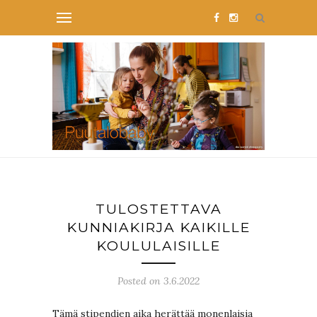
TULOSTETTAVA
KUNNIAKIRJA KAIKILLE
KOULULAISILLE
Posted on 3.6.2022
Tämä stipendien aika herättää monenlaisia