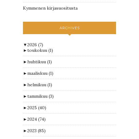
Kymmenen kirjasuositusta
ARCHIVES
▼
2026
(7)
►
toukokuu
(1)
►
huhtikuu
(1)
►
maaliskuu
(1)
►
helmikuu
(1)
►
tammikuu
(3)
►
2025
(40)
►
2024
(74)
►
2023
(85)