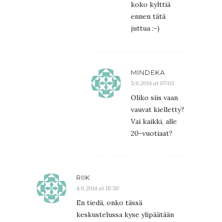
koko kylttiä
ennen tätä
juttua :-)
MINDEKA
5.9.2014 at 07:03
Oliko siis vaan
vauvat kielletty?
Vai kaikki, alle
20-vuotiaat?
RIIK
4.9.2014 at 18:50
En tiedä, onko tässä
keskustelussa kyse ylipäätään