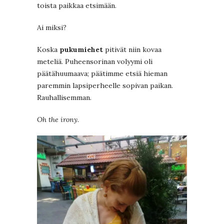
toista paikkaa etsimään.
Ai miksi?
Koska
pukumiehet
pitivät niin kovaa
meteliä. Puheensorinan volyymi oli
päätähuumaava; päätimme etsiä hieman
paremmin lapsiperheelle sopivan paikan.
Rauhallisemman.
Oh the irony.