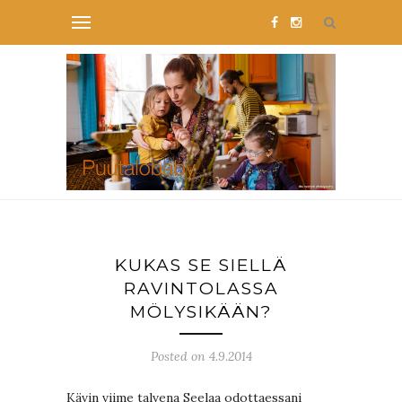
KUKAS SE SIELLÄ
RAVINTOLASSA
MÖLYSIKÄÄN?
Posted on 4.9.2014
Kävin viime talvena Seelaa odottaessani