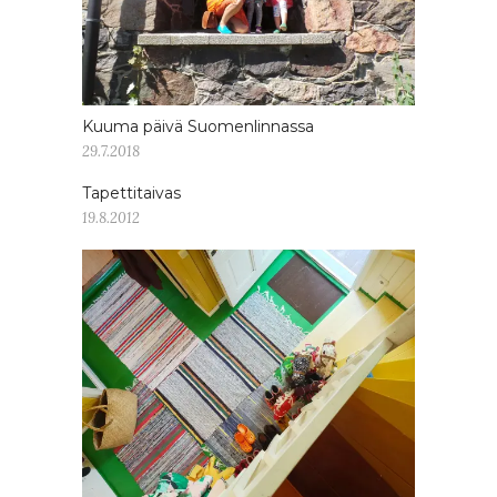
Kuuma päivä Suomenlinnassa
29.7.2018
Tapettitaivas
19.8.2012