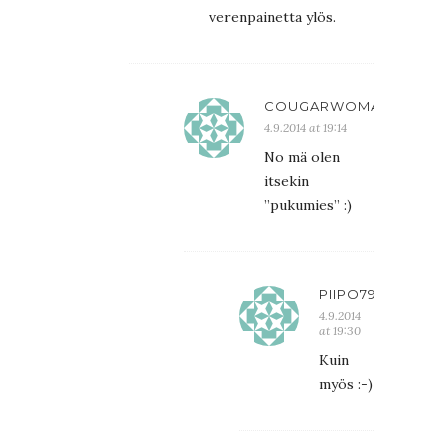
verenpainetta ylös.
COUGARWOMAN
4.9.2014 at 19:14
No mä olen
itsekin
”pukumies” :)
PIIPO79
4.9.2014
at 19:30
Kuin
myös :-)