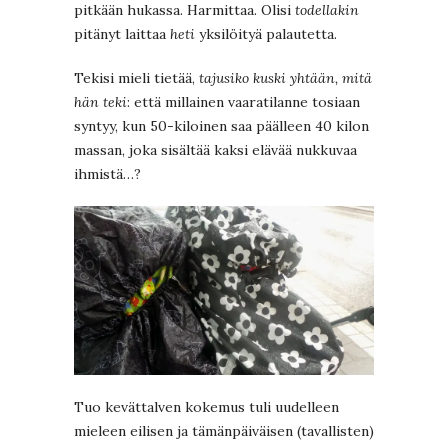
pitkään hukassa. Harmittaa. Olisi
todellakin
pitänyt laittaa
heti
yksilöityä palautetta.
Tekisi mieli tietää,
tajusiko kuski yhtään, mitä
hän teki
: että millainen vaaratilanne tosiaan
syntyy, kun 50-kiloinen saa päälleen 40 kilon
massan, joka sisältää kaksi elävää nukkuvaa
ihmistä…?
Tuo kevättalven kokemus tuli uudelleen
mieleen eilisen ja tämänpäiväisen (tavallisten)