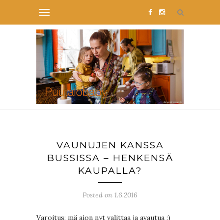
VAUNUJEN KANSSA
BUSSISSA – HENKENSÄ
KAUPALLA?
Posted on 1.6.2016
Varoitus: mä aion nyt valittaa ja avautua :)