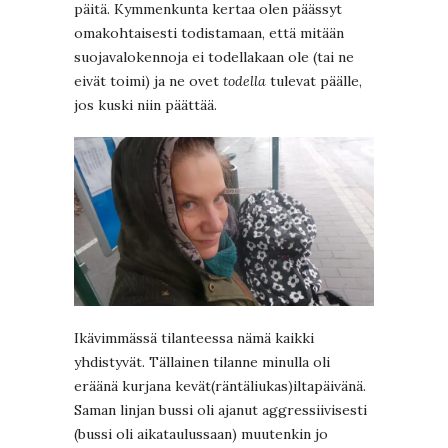
päitä. Kymmenkunta kertaa olen päässyt
omakohtaisesti todistamaan, että mitään
suojavalokennoja ei todellakaan ole (tai ne
eivät toimi) ja ne ovet
todella
tulevat päälle,
jos kuski niin päättää.
Ikävimmässä tilanteessa nämä kaikki
yhdistyvät. Tällainen tilanne minulla oli
eräänä kurjana kevät(räntäliukas)iltapäivänä.
Saman linjan bussi oli ajanut aggressiivisesti
(bussi oli aikataulussaan) muutenkin jo