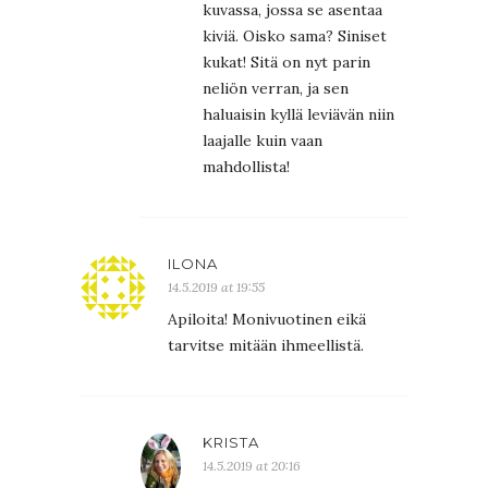
kuvassa, jossa se asentaa
kiviä. Oisko sama? Siniset
kukat! Sitä on nyt parin
neliön verran, ja sen
haluaisin kyllä leviävän niin
laajalle kuin vaan
mahdollista!
ILONA
14.5.2019 at 19:55
Apiloita! Monivuotinen eikä
tarvitse mitään ihmeellistä.
KRISTA
14.5.2019 at 20:16