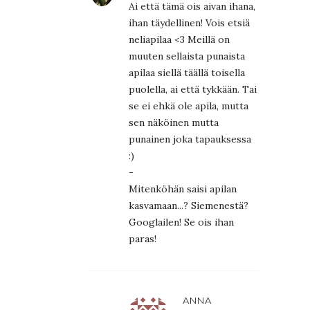
Ai että tämä ois aivan ihana,
ihan täydellinen! Vois etsiä
neliapilaa <3 Meillä on
muuten sellaista punaista
apilaa siellä täällä toisella
puolella, ai että tykkään. Tai
se ei ehkä ole apila, mutta
sen näköinen mutta
punainen joka tapauksessa
:)
-
Mitenköhän saisi apilan
kasvamaan...? Siemenestä?
Googlailen! Se ois ihan
paras!
ANNA