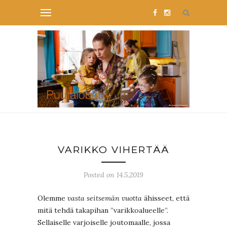
VARIKKO VIHERTÄÄ
Posted on 14.5.2019
Olemme
vasta seitsemän vuotta
ähisseet, että
mitä tehdä takapihan ”varikkoalueelle”.
Sellaiselle varjoiselle joutomaalle, jossa