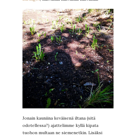
Jonain kauniina keväisenä iltana (sitä
odotellessa?) ajattelimme kyllä kipata
tuohon multaan ne siemenetkin. Lisäksi