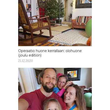
Operaatio huone kerrallaan: olohuone
(joulu edition)
21.12.2020