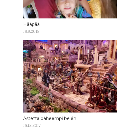
Hääpää
18.9.2018
Astetta päheempi belén
16.12.2017