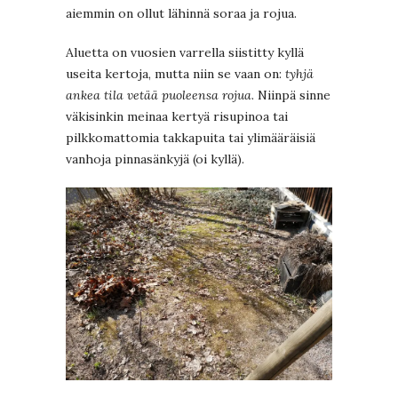
aiemmin on ollut lähinnä soraa ja rojua.
Aluetta on vuosien varrella siistitty kyllä
useita kertoja, mutta niin se vaan on:
tyhjä
ankea tila vetää puoleensa rojua
. Niinpä sinne
väkisinkin meinaa kertyä risupinoa tai
pilkkomattomia takkapuita tai ylimääräisiä
vanhoja pinnasänkyjä (oi kyllä).