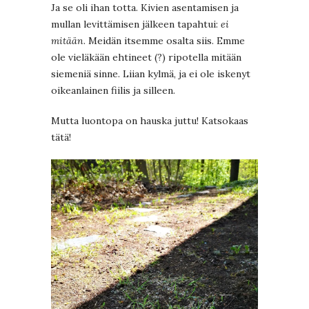
Ja se oli ihan totta. Kivien asentamisen ja
mullan levittämisen jälkeen tapahtui:
ei
mitään
. Meidän itsemme osalta siis. Emme
ole vieläkään ehtineet (?) ripotella mitään
siemeniä sinne. Liian kylmä, ja ei ole iskenyt
oikeanlainen fiilis ja silleen.
Mutta luontopa on hauska juttu! Katsokaas
tätä!