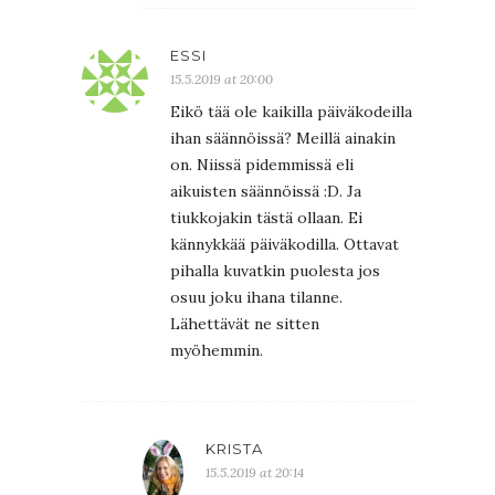
ESSI
15.5.2019 at 20:00
Eikö tää ole kaikilla päiväkodeilla
ihan säännöissä? Meillä ainakin
on. Niissä pidemmissä eli
aikuisten säännöissä :D. Ja
tiukkojakin tästä ollaan. Ei
kännykkää päiväkodilla. Ottavat
pihalla kuvatkin puolesta jos
osuu joku ihana tilanne.
Lähettävät ne sitten
myöhemmin.
KRISTA
15.5.2019 at 20:14