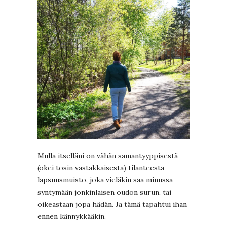
Mulla itselläni on vähän samantyyppisestä
(okei tosin vastakkaisesta) tilanteesta
lapsuusmuisto, joka vieläkin saa minussa
syntymään jonkinlaisen oudon surun, tai
oikeastaan jopa hädän. Ja tämä tapahtui ihan
ennen kännykkääkin.