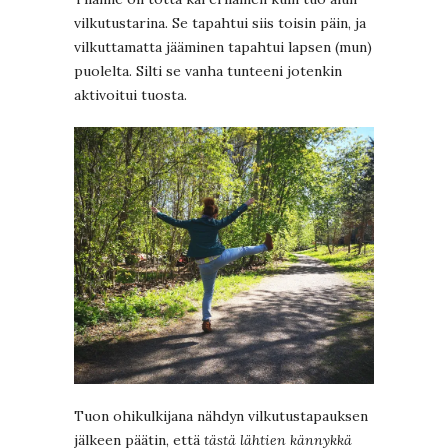
vilkutustarina. Se tapahtui siis toisin päin, ja
vilkuttamatta jääminen tapahtui lapsen (mun)
puolelta. Silti se vanha tunteeni jotenkin
aktivoitui tuosta.
Tuon ohikulkijana nähdyn vilkutustapauksen
jälkeen päätin, että
tästä lähtien kännykkä