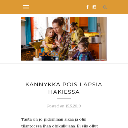
KÄNNYKKÄ POIS LAPSIA
HAKIESSA
Posted on 15.5.2019
Tästä on jo pidemmän aikaa ja olin
tilanteessa ihan ohikulkijana. Ei siis ollut