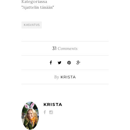
Kategoriassa
"Ajattelin tänään"
KASVATUS
31
Comments
By
KRISTA
KRISTA