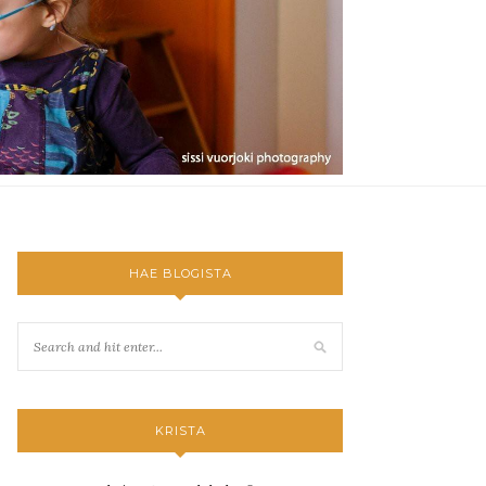
HAE BLOGISTA
KRISTA