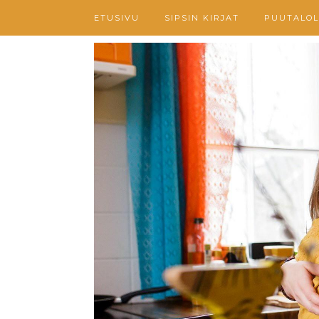
ETUSIVU
SIPSIN KIRJAT
PUUTALOL