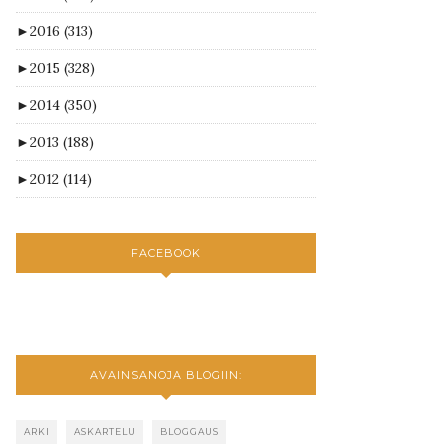
►
2016
(313)
►
2015
(328)
►
2014
(350)
►
2013
(188)
►
2012
(114)
FACEBOOK
AVAINSANOJA BLOGIIN:
ARKI
ASKARTELU
BLOGGAUS