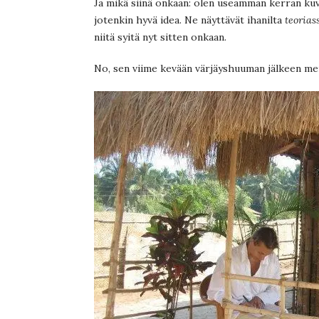
Ja mikä siinä onkaan: olen useamman kerran kuvi
jotenkin hyvä idea. Ne näyttävät ihanilta
teorias
niitä syitä nyt sitten onkaan.
No, sen viime kevään värjäyshuuman jälkeen meil