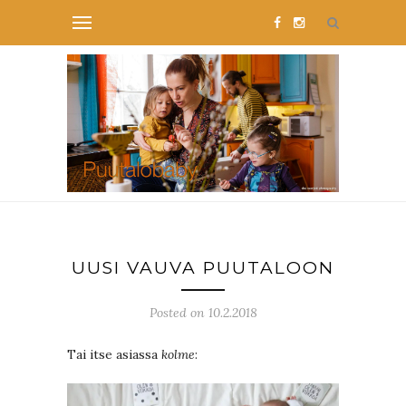
UUSI VAUVA PUUTALOON
Posted on 10.2.2018
Tai itse asiassa
kolme
: