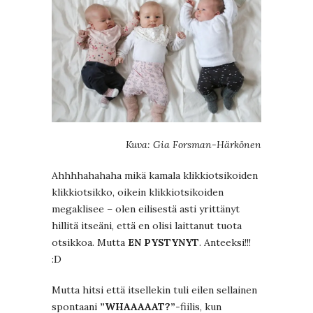
Kuva: Gia Forsman-Härkönen
Ahhhhahahaha mikä kamala klikkiotsikoiden
klikkiotsikko, oikein klikkiotsikoiden
megaklisee – olen eilisestä asti yrittänyt
hillitä itseäni, että en olisi laittanut tuota
otsikkoa. Mutta
EN PYSTYNYT
. Anteeksi!!!
:D
Mutta hitsi että itsellekin tuli eilen sellainen
spontaani
”WHAAAAAT?”
-fiilis, kun