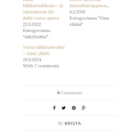
klikkiotsikkona – ja
kännykkäriippuvuus?
odotukseni 45v
6.2.2019
äidin vauva-ajasta
Kategoriassa "Oma
23.5.2022
elämä"
Kategoriassa
"näkökulma"
Vuosi sähköautoilua
– tämä yllätti
19.9.2024
With 7 comments
4
Comments
By
KRISTA