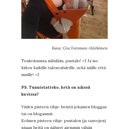
Kuva: Gia Forsman-Härkönen
Toukokuussa nähdään, puutalo! <3 Ja iso
kiitos kaikille talonvahdeille, sekä näille että
muille! <3
PS. Tunnistatteko, ketä on näissä
kuvissa?
Viiden pisteen vihje: heistä jokainen bloggaa
tai on blogannut.
Kolmen pisteen vihje: puutalon (ja vauvojen)
sijaan heitä on nähnyt aiemmin vähän