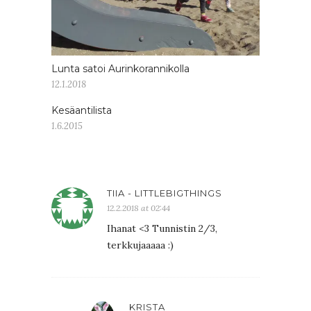
Lunta satoi Aurinkorannikolla
12.1.2018
Kesäantilista
1.6.2015
TIIA - LITTLEBIGTHINGS
12.2.2018 at 02:44
Ihanat <3 Tunnistin 2/3,
terkkujaaaaa :)
KRISTA