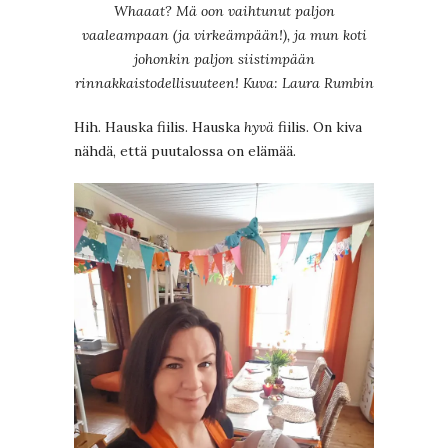
Whaaat? Mä oon vaihtunut paljon
vaaleampaan (ja virkeämpään!), ja mun koti
johonkin paljon siistimpään
rinnakkaistodellisuuteen! Kuva: Laura Rumbin
Hih. Hauska fiilis. Hauska
hyvä
fiilis. On kiva
nähdä, että puutalossa on elämää.