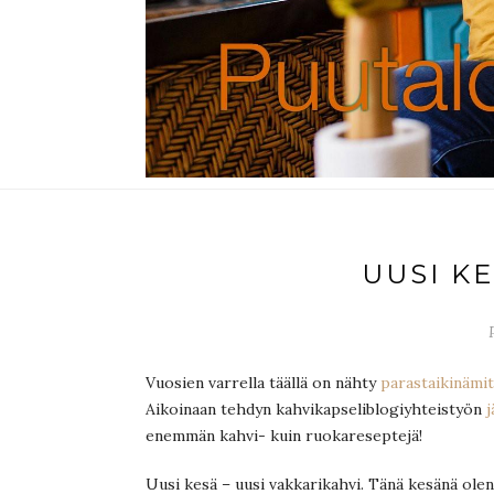
UUSI KE
Vuosien varrella täällä on nähty
parastaikinämit
Aikoinaan tehdyn kahvikapseliblogiyhteistyön
j
enemmän kahvi- kuin ruokareseptejä!
Uusi kesä – uusi vakkarikahvi. Tänä kesänä olen 