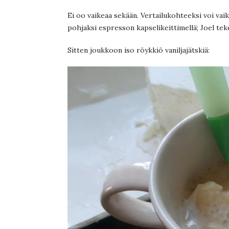
Ei oo vaikeaa sekään. Vertailukohteeksi voi vaik
pohjaksi espresson kapselikeittimellä; Joel te
Sitten joukkoon iso röykkiö vaniljajätskiä: