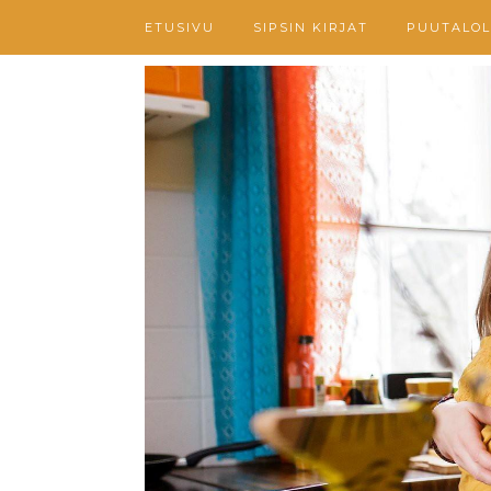
ETUSIVU
SIPSIN KIRJAT
PUUTALOL