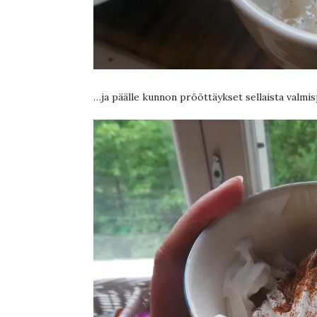
…ja päälle kunnon prööttäykset sellaista valmi