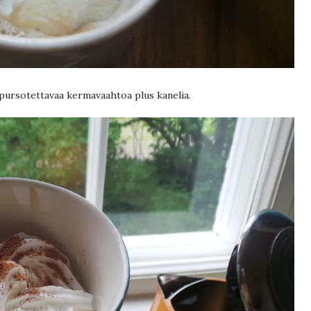
spursotettavaa kermavaahtoa plus kanelia.