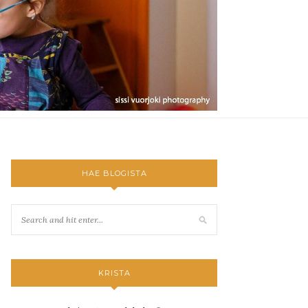
HAE BLOGISTA
KRISTA