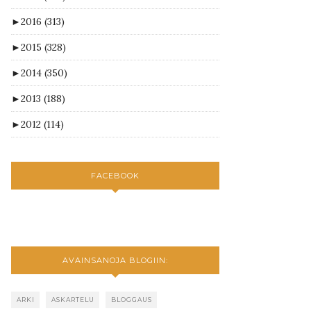
►
2016
(313)
►
2015
(328)
►
2014
(350)
►
2013
(188)
►
2012
(114)
FACEBOOK
AVAINSANOJA BLOGIIN:
ARKI
ASKARTELU
BLOGGAUS