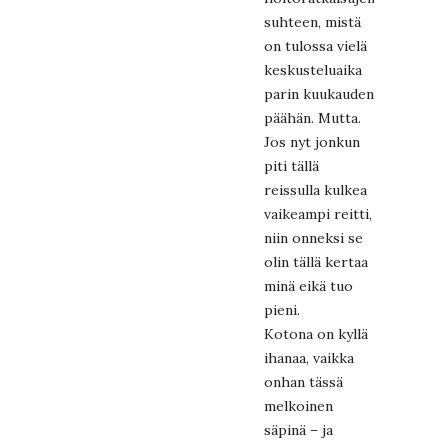
suhteen, mistä
on tulossa vielä
keskusteluaika
parin kuukauden
päähän. Mutta.
Jos nyt jonkun
piti tällä
reissulla kulkea
vaikeampi reitti,
niin onneksi se
olin tällä kertaa
minä eikä tuo
pieni.
Kotona on kyllä
ihanaa, vaikka
onhan tässä
melkoinen
säpinä – ja