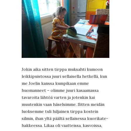
Jokin aika sitten tirppa muksahti kumoon
leikkipuistossa juuri sellaisella hetkellä, kun
me Joelin kanssa kumpikaan emme
huomanneet – olimme juuri kasaamassa
tavaroita lähtöä varten ja jotenkin kai
muutenkin vaan häselsimme. Sitten meidän
luoksemme tuli hiljainen tirppa kostein
silmin, ihan yltä päältä sellaisessa kuorikate-
hakkeessa. Likaa oli vaatteissa, kasvoissa,