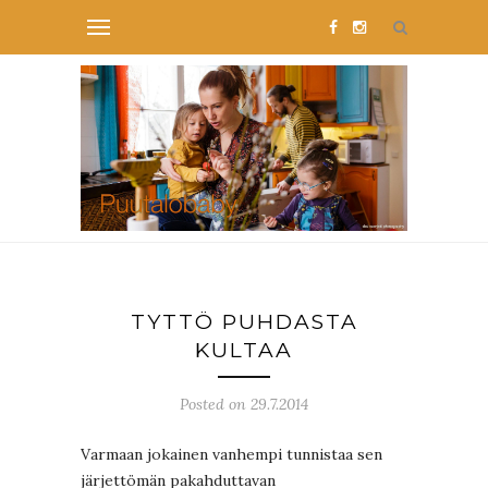
TYTTÖ PUHDASTA
KULTAA
Posted on 29.7.2014
Varmaan jokainen vanhempi tunnistaa sen
järjettömän pakahduttavan