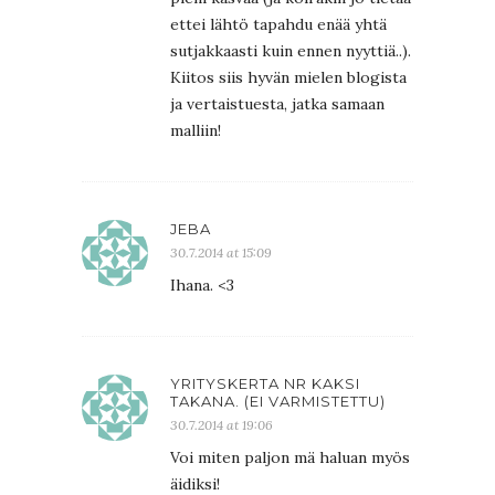
ettei lähtö tapahdu enää yhtä
sutjakkaasti kuin ennen nyyttiä..).
Kiitos siis hyvän mielen blogista
ja vertaistuesta, jatka samaan
malliin!
JEBA
30.7.2014 at 15:09
Ihana. <3
YRITYSKERTA NR KAKSI
TAKANA. (EI VARMISTETTU)
30.7.2014 at 19:06
Voi miten paljon mä haluan myös
äidiksi!