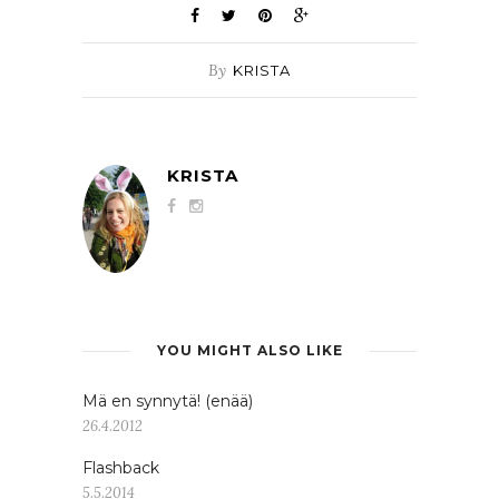
By
KRISTA
KRISTA
YOU MIGHT ALSO LIKE
Mä en synnytä! (enää)
26.4.2012
Flashback
5.5.2014