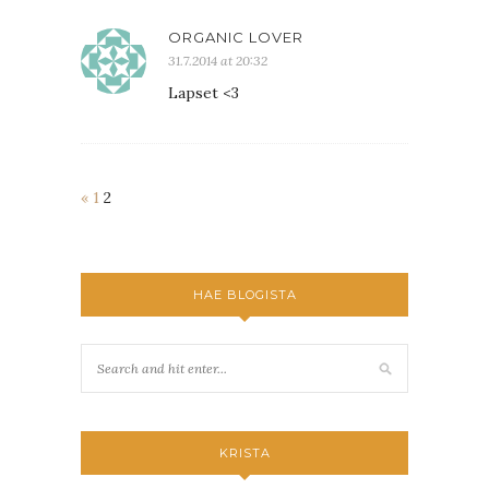
ORGANIC LOVER
31.7.2014 at 20:32
Lapset <3
«
1
2
HAE BLOGISTA
KRISTA