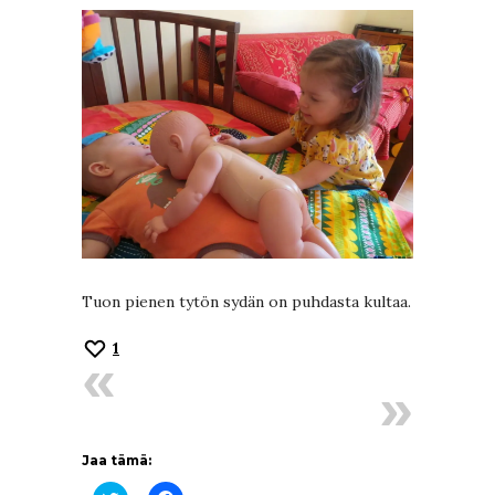
Tuon pienen tytön sydän on puhdasta kultaa.
1
Jaa tämä: