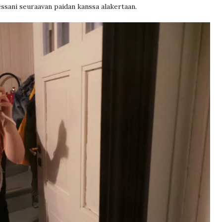
essani seuraavan paidan kanssa alakertaan.