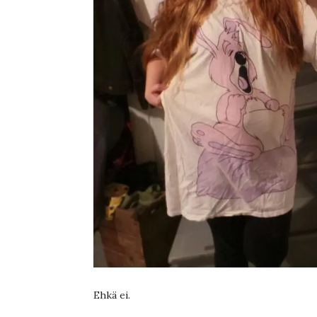
Ehkä ei.