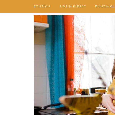
ETUSIVU
SIPSIN KIRJAT
PUUTALOL