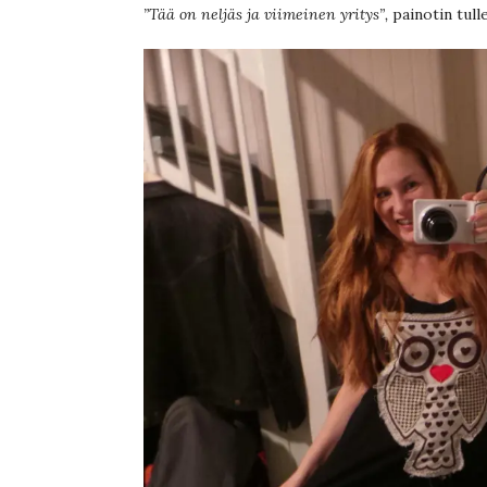
”Tää on neljäs ja viimeinen yritys”,
painotin tull