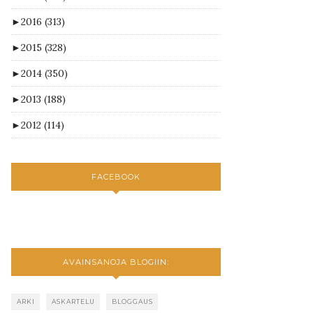
►
2016
(313)
►
2015
(328)
►
2014
(350)
►
2013
(188)
►
2012
(114)
FACEBOOK
AVAINSANOJA BLOGIIN:
ARKI
ASKARTELU
BLOGGAUS