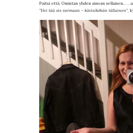
Paitsi että. Omistan yhden ainoan sellaisen… …a
”Hei tää ois varmaan – kävisiköhän tällainen”
, k