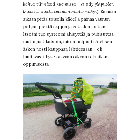
kahva vihreässä kuomussa – ei näy yläpuolen
kuvassa, mutta tuossa alhaalla näkyy)
. Samaan
aikaan pitää toisella kädellä painaa vaunun
pohjan pientä nappia ja vetääkin jostain.
Itseäni tuo systeemi ähisyttää ja puhisuttaa,
mutta just katsoin, miten helposti Joel sen
äsken nosti kauppaan lähtiessään – eli
luultavasti kyse on vaan oikean tekniikan
oppimisesta.