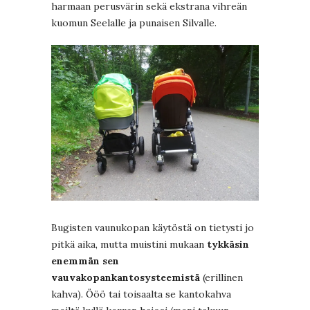
harmaan perusvärin sekä ekstrana vihreän
kuomun Seelalle ja punaisen Silvalle.
Bugisten vaunukopan käytöstä on tietysti jo
pitkä aika, mutta muistini mukaan
tykkäsin
enemmän sen
vauvakopankantosysteemistä
(erillinen
kahva). Ööö tai toisaalta se kantokahva