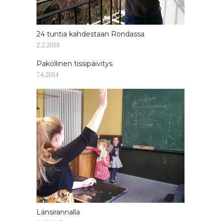
24 tuntia kahdestaan Rondassa
2.2.2018
Pakollinen tissipäivitys
7.4.2014
Länsirannalla