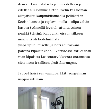
ihan riittävän ahdasta ja niin edelleen ja niin
edelleen. Kävimme sitten Joelin kesäloman
alkajaisiksi kaupunkilounaalla pelkästään
Seelan kanssa ja tuplavaunuilla – olipa vähän
hassua työnnellä leveitä rattaita toinen
penkki tyhjänä. Kaupunkireissun jälkeen
maaperä oli hedelmällistä
ympäripuhumiselle, ja heti seuraavana
päivänä kipaisin (heh – Varistossa asti ei ihan
vaan kipaista) Lastentarvikkeesta ostamassa
sitten sen irrallisen yksittäisrungon.
Ja Joel hoisi sen vaunuparkkitilaongelman
näppärästi näin: