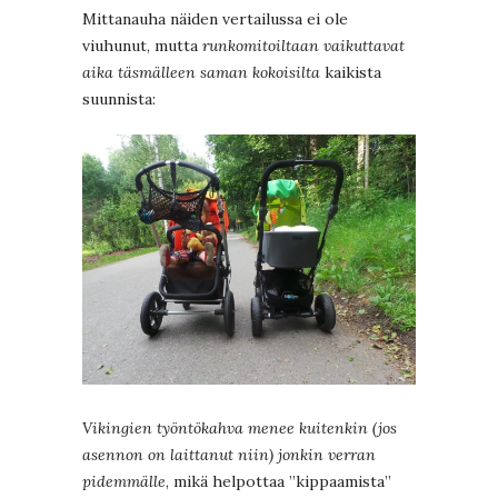
Mittanauha näiden vertailussa ei ole
viuhunut, mutta
runkomitoiltaan vaikuttavat
aika täsmälleen saman kokoisilta
kaikista
suunnista:
Vikingien työntökahva menee kuitenkin (jos
asennon on laittanut niin) jonkin verran
pidemmälle
, mikä helpottaa ”kippaamista”