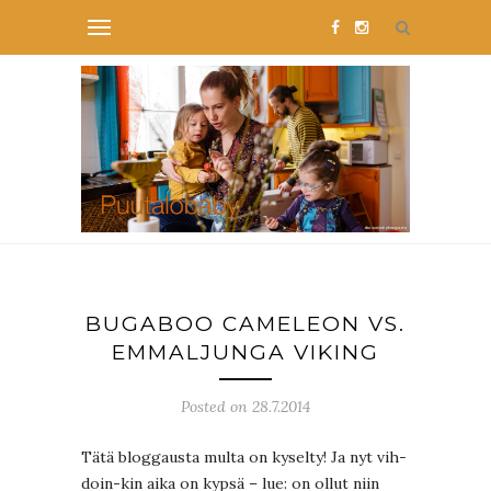
BUGABOO CAMELEON VS.
EMMALJUNGA VIKING
Posted on 28.7.2014
Tätä bloggausta multa on kyselty! Ja nyt vih-
doin-kin aika on kypsä – lue: on ollut niin