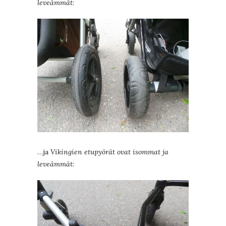
leveämmät
:
…ja
Vikingien etupyörät ovat isommat ja
leveämmät
: