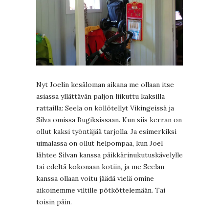
Nyt Joelin kesäloman aikana me ollaan itse
asiassa yllättävän paljon liikuttu kaksilla
rattailla: Seela on köllötellyt Vikingeissä ja
Silva omissa Bugiksissaan. Kun siis kerran on
ollut kaksi työntäjää tarjolla. Ja esimerkiksi
uimalassa on ollut helpompaa, kun Joel
lähtee Silvan kanssa päikkärinukutuskävelylle
tai edeltä kokonaan kotiin, ja me Seelan
kanssa ollaan voitu jäädä vielä omine
aikoinemme viltille pötköttelemään. Tai
toisin päin.