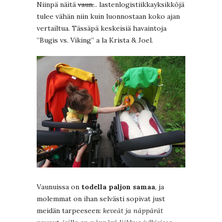
Niinpä näitä
vaun.
.. lastenlogistiikkayksikköjä
tulee vähän niin kuin luonnostaan koko ajan
vertailtua. Tässäpä keskeisiä havaintoja
”Bugis vs. Viking” a la Krista & Joel.
Vaunuissa on
todella paljon samaa
, ja
molemmat on ihan selvästi sopivat just
meidän tarpeeseen:
keveät ja näppärät