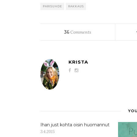
PARISUHDE
RAKKAUS
36
Comments
KRISTA
YOU
Ihan just kohta oisin huomannut
3.4.2015