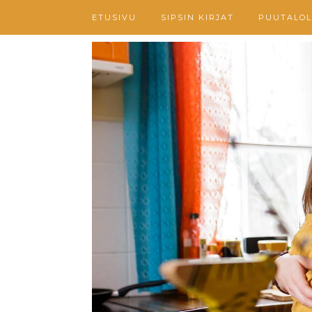
ETUSIVU
SIPSIN KIRJAT
PUUTALOL