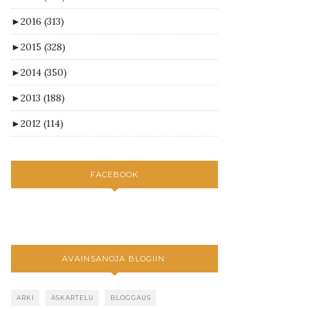
►
2016
(313)
►
2015
(328)
►
2014
(350)
►
2013
(188)
►
2012
(114)
FACEBOOK
AVAINSANOJA BLOGIIN:
ARKI
ASKARTELU
BLOGGAUS