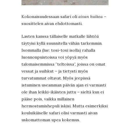
Kokonaisuudessaan safari oli
aivan huikea
–
suosittelen aivan ehdottomasti.
Lasten kanssa tällaiselle matkalle lähtöä
täytyisi kyllä suunnitella vähän tarkemmin.
Isommalla (lue: tosi-tosi isolla) rahalla
luonnonpuistoissa voi yöpyä myös
talomaisemmissa ”teltoissa”, joissa on omat
vessat ja suihkut – ja tietysti myös
turvatummat oltavat. Myös jeepissä
istuminen useamman päivän ajan ei varmasti
ole ihan leikki-ikäisten juttu – sieltä kun ei
pääse pois, vaikka millainen
hermostumishepuli iskisi. Mutta esimerkiksi
kouluikäiselle safari olisi varmasti aivan
uskomattoman upea kokemus.