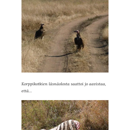
Korppikotkien läsnäolosta saattoi jo aavistaa,
että…