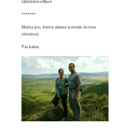
tähtitieteelliset
*******
Mutta joo, kuten alussa totesin:
kerran
elämässä
.
Tai kaksi.