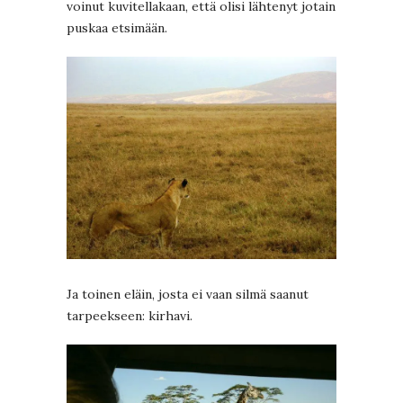
voinut kuvitellakaan, että olisi lähtenyt jotain
puskaa etsimään.
Ja toinen eläin, josta ei vaan silmä saanut
tarpeekseen: kirhavi.