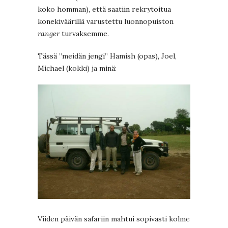
koko homman), että saatiin rekrytoitua
konekiväärillä varustettu luonnopuiston
ranger
turvaksemme.
Tässä ”meidän jengi” Hamish (opas), Joel,
Michael (kokki) ja minä:
Viiden päivän safariin mahtui sopivasti kolme