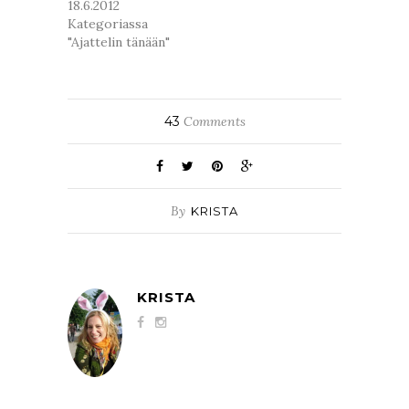
18.6.2012
Kategoriassa
"Ajattelin tänään"
43
Comments
By
KRISTA
KRISTA