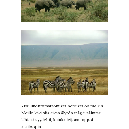
Yksi unohtumattomista hetkistä oli
the kill
.
Meille kävi siis aivan älytön tsägä: näimme
lähietäisyydeltä, kuinka leijona tappoi
antiloopin.