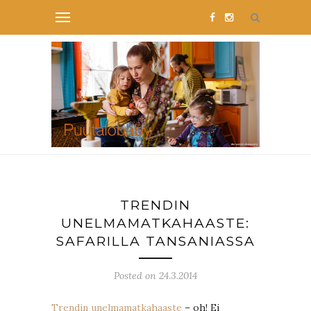
TRENDIN
UNELMAMATKAHAASTE:
SAFARILLA TANSANIASSA
Posted on 24.3.2014
Trendin unelmamatkahaaste
– oh! Ei