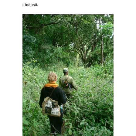
sinänsä.