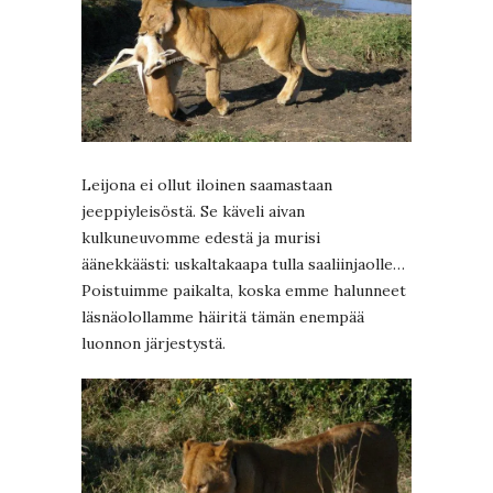
Leijona ei ollut iloinen saamastaan
jeeppiyleisöstä. Se käveli aivan
kulkuneuvomme edestä ja murisi
äänekkäästi: uskaltakaapa tulla saaliinjaolle…
Poistuimme paikalta, koska emme halunneet
läsnäolollamme häiritä tämän enempää
luonnon järjestystä.