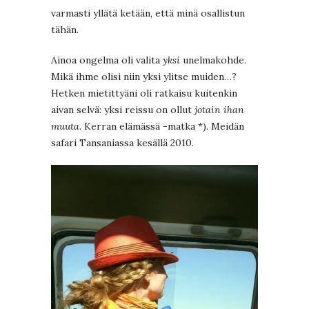
varmasti yllätä ketään, että minä osallistun
tähän.
Ainoa ongelma oli valita
yksi
unelmakohde.
Mikä ihme olisi niin yksi ylitse muiden…?
Hetken mietittyäni oli ratkaisu kuitenkin
aivan selvä: yksi reissu on ollut
jotain ihan
muuta
. Kerran elämässä -matka *). Meidän
safari Tansaniassa kesällä 2010.