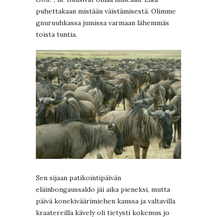
puhettakaan mistään väistämisestä. Olimme
gnuruuhkassa jumissa varmaan lähemmäs
toista tuntia.
Sen sijaan patikointipäivän
eläinbongaussaldo jäi aika pieneksi, mutta
päivä konekiväärimiehen kanssa ja valtavilla
kraatereilla kävely oli tietysti kokemus jo