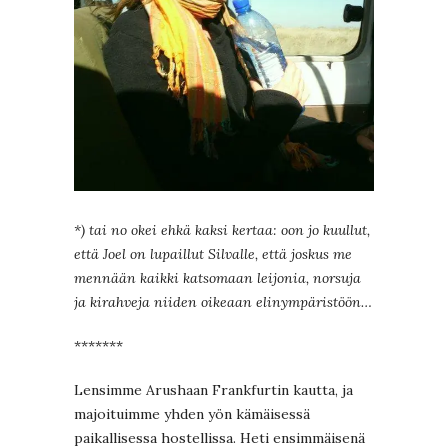
*) tai no okei ehkä kaksi kertaa: oon jo kuullut,
että Joel on lupaillut Silvalle, että joskus me
mennään kaikki katsomaan leijonia, norsuja
ja kirahveja niiden oikeaan elinympäristöön…
*******
Lensimme Arushaan Frankfurtin kautta, ja
majoituimme yhden yön kämäisessä
paikallisessa hostellissa. Heti ensimmäisenä