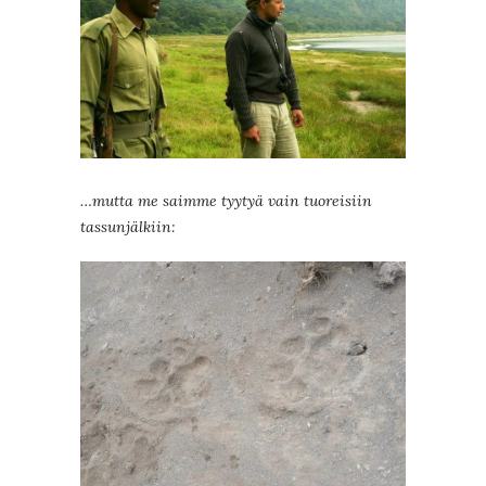
…mutta me saimme tyytyä vain tuoreisiin
tassunjälkiin: