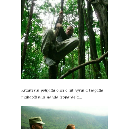
Kraaterin pohjalla olisi ollut hyvällä tsägällä
mahdollisuus nähdä leopardeja…