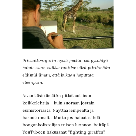
Privaatti-safarin hyviä puolia: voi pysähtyä
halutessaan vaikka tuntikausiksi piirtämään
eläimiä ilman, että kukaan hoputtaa
eteenpäin.
Aivan käsittämätön pitkäkaulainen
koikkelehtija – kuin suoraan jostain
esihistoriasta. Näyttää lempeältä ja
harmittomalta. Mutta jos haluat nähdä
hongankolistelijan toisen luonnon, heitäpä
YouTubeen hakusanat ”fighting giraffes”.