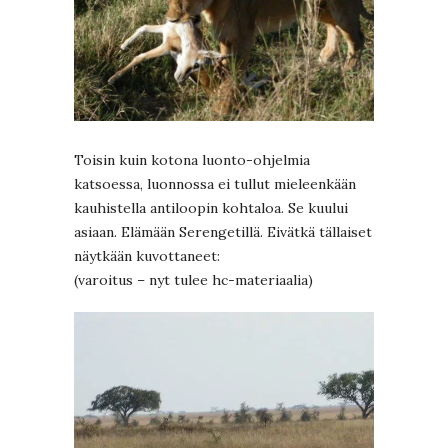
Toisin kuin kotona luonto-ohjelmia
katsoessa, luonnossa ei tullut mieleenkään
kauhistella antiloopin kohtaloa. Se kuului
asiaan. Elämään Serengetillä. Eivätkä tällaiset
näytkään kuvottaneet:
(varoitus – nyt tulee hc-materiaalia)