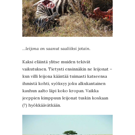
…leijona on saanut saaliiksi jotain.
Kaksi eläintä ylitse muiden tekivät
vaikutuksen. Tietysti ensinnäkin ne leijonat –
kun villi leijona kääntää tuimasti katseensa
ihmistä kohti, syöksyy joku alkukantainen
kauhun aalto läpi koko kropan. Vaikka
jeeppien kimppuun leijonat tuskin koskaan
(?) hyökkäävätkään.