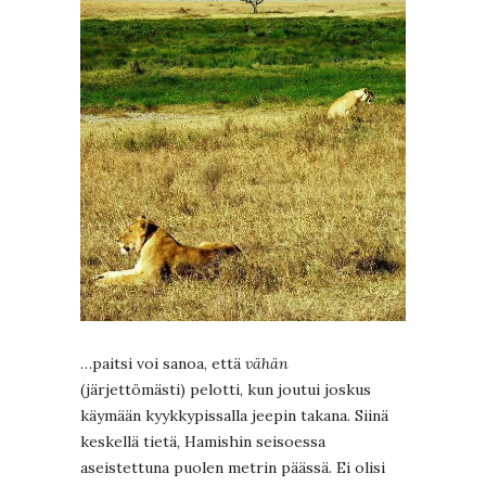
…paitsi voi sanoa, että
vähän
(järjettömästi) pelotti, kun joutui joskus
käymään kyykkypissalla jeepin takana. Siinä
keskellä tietä, Hamishin seisoessa
aseistettuna puolen metrin päässä. Ei olisi