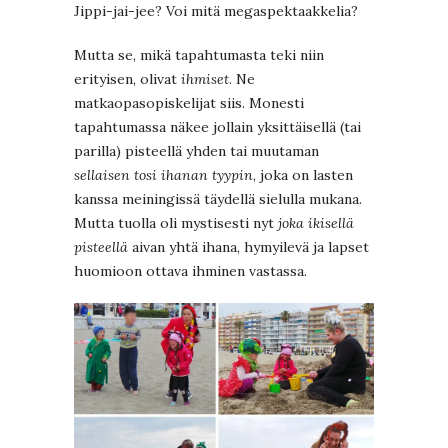
Jippi-jai-jee? Voi mitä megaspektaakkelia?
Mutta se, mikä tapahtumasta teki niin
erityisen, olivat
ihmiset
. Ne
matkaopasopiskelijat siis. Monesti
tapahtumassa näkee jollain yksittäisellä (tai
parilla) pisteellä yhden tai muutaman
sellaisen tosi ihanan tyypin
, joka on lasten
kanssa meiningissä täydellä sielulla mukana.
Mutta tuolla oli mystisesti nyt
joka ikisellä
pisteellä
aivan yhtä ihana, hymyilevä ja lapset
huomioon ottava ihminen vastassa.