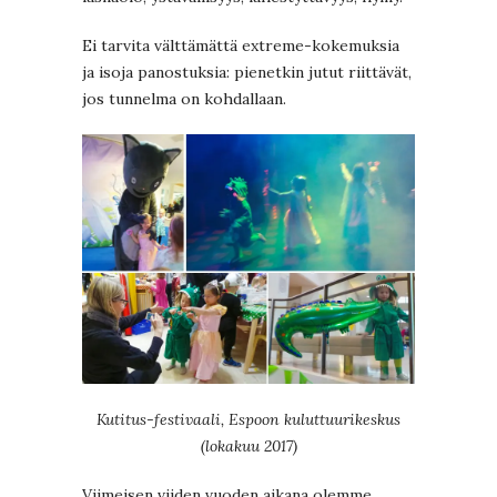
Ei tarvita välttämättä extreme-kokemuksia
ja isoja panostuksia: pienetkin jutut riittävät,
jos tunnelma on kohdallaan.
Kutitus-festivaali, Espoon kuluttuurikeskus
(lokakuu 2017)
Viimeisen viiden vuoden aikana olemme