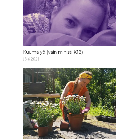
Kuuma yö (vain ministi K18)
18.4.2021