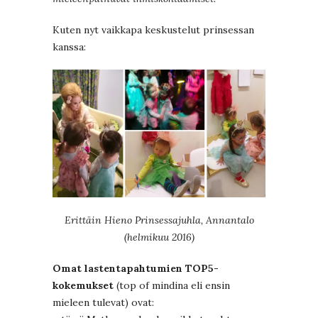
Kuten nyt vaikkapa keskustelut prinsessan
kanssa:
Erittäin Hieno Prinsessajuhla, Annantalo
(helmikuu 2016)
Omat lastentapahtumien TOP5-
kokemukset
(top of mindina eli ensin
mieleen tulevat) ovat: