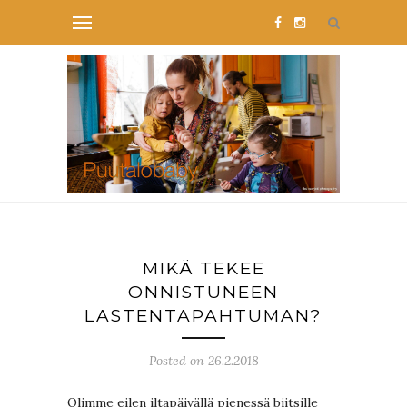
MIKÄ TEKEE
ONNISTUNEEN
LASTENTAPAHTUMAN?
Posted on 26.2.2018
Olimme eilen iltapäivällä pienessä biitsille