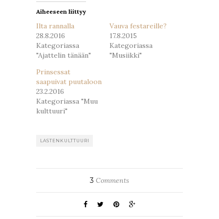
Aiheeseen liittyy
Ilta rannalla
Vauva festareille?
28.8.2016
17.8.2015
Kategoriassa
Kategoriassa
"Ajattelin tänään"
"Musiikki"
Prinsessat
saapuivat puutaloon
23.2.2016
Kategoriassa "Muu
kulttuuri"
LASTENKULTTUURI
3
Comments