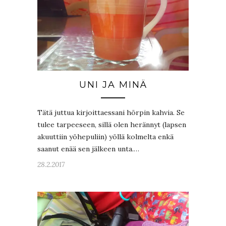
UNI JA MINÄ
Tätä juttua kirjoittaessani hörpin kahvia. Se
tulee tarpeeseen, sillä olen herännyt (lapsen
akuuttiin yöhepuliin) yöllä kolmelta enkä
saanut enää sen jälkeen unta.…
28.2.2017