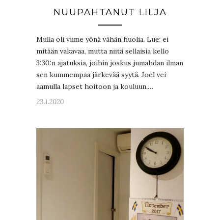
NUUPAHTANUT LILJA
Mulla oli viime yönä vähän huolia. Lue: ei
mitään vakavaa, mutta niitä sellaisia kello
3:30:n ajatuksia, joihin joskus jumahdan ilman
sen kummempaa järkevää syytä. Joel vei
aamulla lapset hoitoon ja kouluun.…
23.1.2020