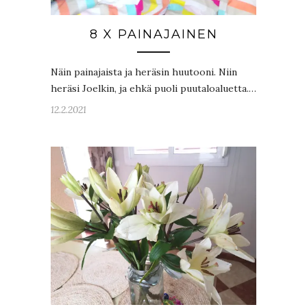
8 X PAINAJAINEN
Näin painajaista ja heräsin huutooni. Niin
heräsi Joelkin, ja ehkä puoli puutaloaluetta.…
12.2.2021