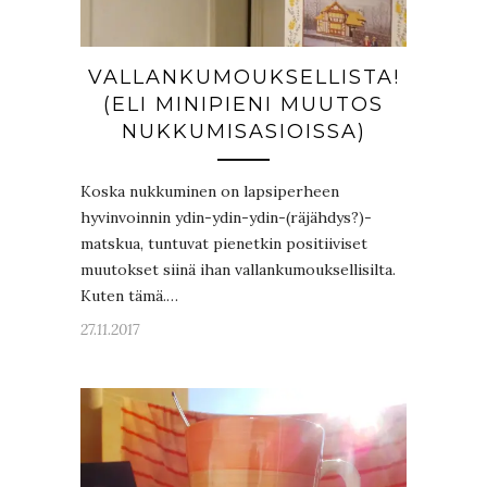
VALLANKUMOUKSELLISTA!
(ELI MINIPIENI MUUTOS
NUKKUMISASIOISSA)
Koska nukkuminen on lapsiperheen
hyvinvoinnin ydin-ydin-ydin-(räjähdys?)-
matskua, tuntuvat pienetkin positiiviset
muutokset siinä ihan vallankumouksellisilta.
Kuten tämä.…
27.11.2017