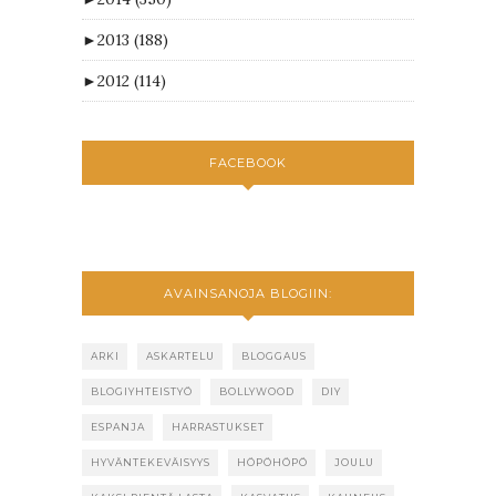
►
2013
(188)
►
2012
(114)
FACEBOOK
AVAINSANOJA BLOGIIN:
ARKI
ASKARTELU
BLOGGAUS
BLOGIYHTEISTYÖ
BOLLYWOOD
DIY
ESPANJA
HARRASTUKSET
HYVÄNTEKEVÄISYYS
HÖPÖHÖPÖ
JOULU