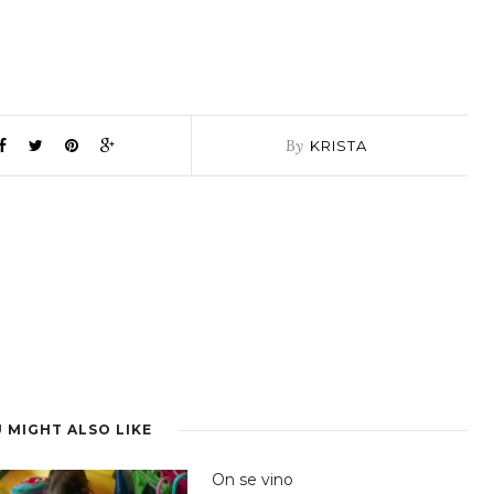
By
KRISTA
 MIGHT ALSO LIKE
On se vino