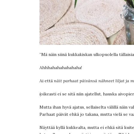
”Mä näin siinä kukkakiskan ulkopuolella tällaisia
Ahhhahahahahahaha!
Ai että
näit parhaat päivänsä nähneet liljat ja m
(oikeasti ei se sitä niin ajatellut, hauska aivopie
Mutta ihan hyvä ajatus, sellaiselta välillä näin 
Parhaat päivät ehkä jo takana, mutta vielä se vaa
Näyttää kyllä kukkealta, mutta ei ehkä sitä kuite