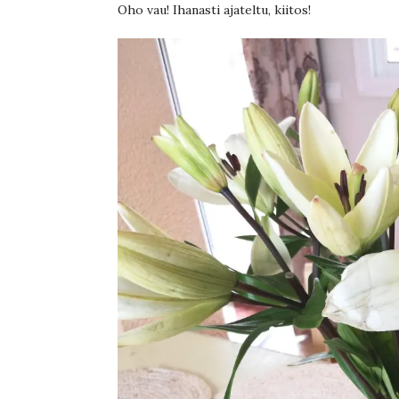
Oho vau! Ihanasti ajateltu, kiitos!