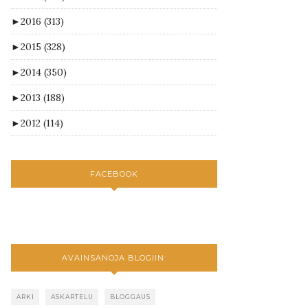
►
2016
(313)
►
2015
(328)
►
2014
(350)
►
2013
(188)
►
2012
(114)
FACEBOOK
AVAINSANOJA BLOGIIN:
ARKI
ASKARTELU
BLOGGAUS