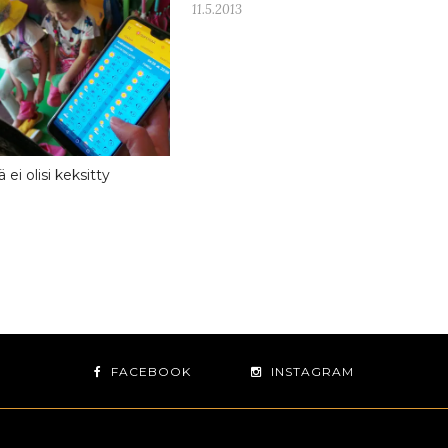
11.5.2013
 ei olisi keksitty
FACEBOOK
INSTAGRAM