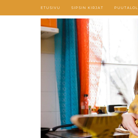
ETUSIVU
SIPSIN KIRJAT
PUUTALOL