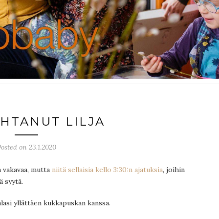
HTANUT LILJA
osted on 23.1.2020
än vakavaa, mutta
niitä sellaisia kello 3:30:n ajatuksia
, joihin
 syytä.
alasi yllättäen kukkapuskan kanssa.