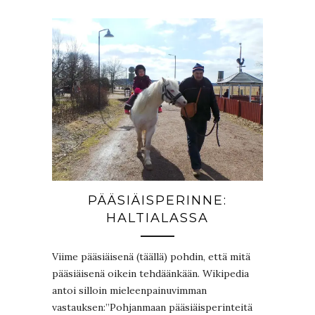
PÄÄSIÄISPERINNE:
HALTIALASSA
Viime pääsiäisenä (täällä) pohdin, että mitä
pääsiäisenä oikein tehdäänkään. Wikipedia
antoi silloin mieleenpainuvimman
vastauksen:”Pohjanmaan pääsiäisperinteitä