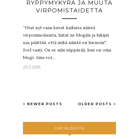
RYPPYMYKYRÄ JA MUUTA
VIRPOMISTAIDETTA
”Otat nyt vaan kuvat kaikista näistä
virpomisoksista, laitat ne blogiin ja lukijat
saa päättää, että mikä näistä on hienoin!”,
Joel vaati. On se niin näppärää, kun on oma
blogi. Aina voi…
20.3.2016
NEWER POSTS
OLDER POSTS
HAE BLOGISTA