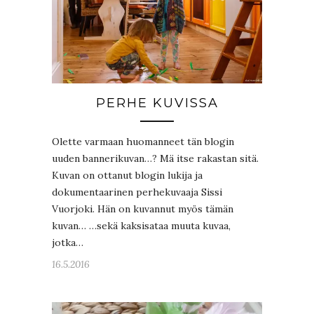
PERHE KUVISSA
Olette varmaan huomanneet tän blogin
uuden bannerikuvan…? Mä itse rakastan sitä.
Kuvan on ottanut blogin lukija ja
dokumentaarinen perhekuvaaja Sissi
Vuorjoki. Hän on kuvannut myös tämän
kuvan… …sekä kaksisataa muuta kuvaa,
jotka…
16.5.2016