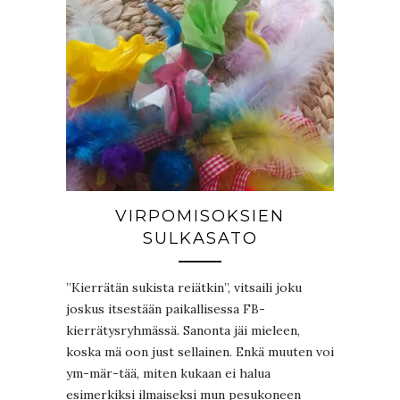
VIRPOMISOKSIEN
SULKASATO
”Kierrätän sukista reiätkin”, vitsaili joku
joskus itsestään paikallisessa FB-
kierrätysryhmässä. Sanonta jäi mieleen,
koska mä oon just sellainen. Enkä muuten voi
ym-mär-tää, miten kukaan ei halua
esimerkiksi ilmaiseksi mun pesukoneen