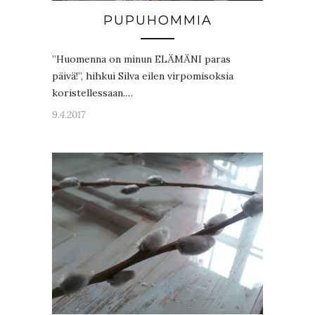
PUPUHOMMIA
”Huomenna on minun ELÄMÄNI paras
päivä!”, hihkui Silva eilen virpomisoksia
koristellessaan.…
9.4.2017