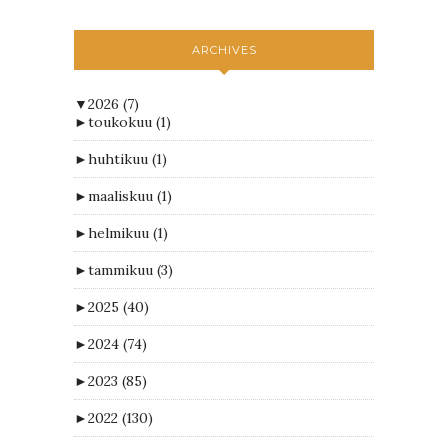
ARCHIVES
▼
2026
(7)
►
toukokuu
(1)
►
huhtikuu
(1)
►
maaliskuu
(1)
►
helmikuu
(1)
►
tammikuu
(3)
►
2025
(40)
►
2024
(74)
►
2023
(85)
►
2022
(130)