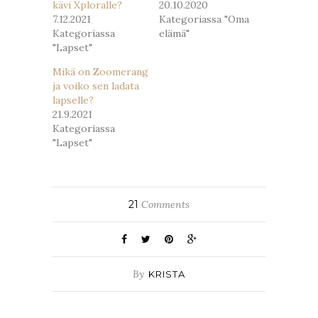
kävi Xploralle?
20.10.2020
7.12.2021
Kategoriassa "Oma
Kategoriassa
elämä"
"Lapset"
Mikä on Zoomerang
ja voiko sen ladata
lapselle?
21.9.2021
Kategoriassa
"Lapset"
21
Comments
By
KRISTA