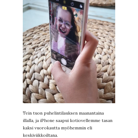
Tein tuon puhelintilauksen maanantaina
illalla, ja iPhone saapui kotiovellemme tasan
kaksi vuorokautta myöhemmin eli
keskiviikkoiltana.