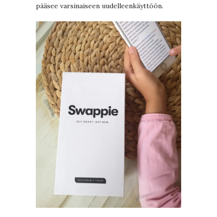
pääsee varsinaiseen uudelleenkäyttöön.