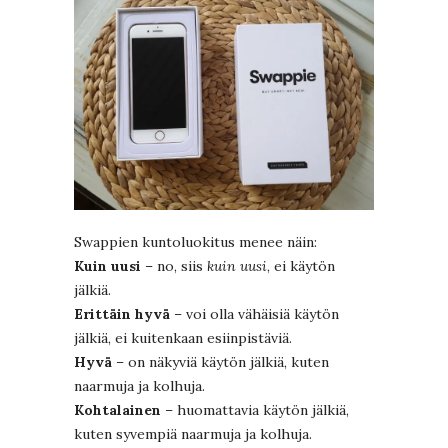
Swappien kuntoluokitus menee näin:
Kuin uusi
– no, siis
kuin uusi
, ei käytön
jälkiä.
Erittäin hyvä
– voi olla vähäisiä käytön
jälkiä, ei kuitenkaan esiinpistäviä.
Hyvä
– on näkyviä käytön jälkiä, kuten
naarmuja ja kolhuja.
Kohtalainen
– huomattavia käytön jälkiä,
kuten syvempiä naarmuja ja kolhuja.