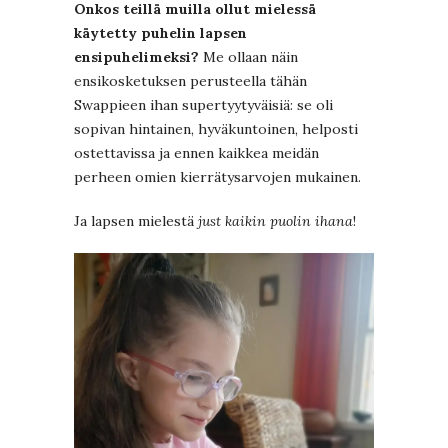
Onkos teillä muilla ollut mielessä
käytetty puhelin lapsen
ensipuhelimeksi?
Me ollaan näin
ensikosketuksen perusteella tähän
Swappieen ihan supertyytyväisiä: se oli
sopivan hintainen, hyväkuntoinen, helposti
ostettavissa ja ennen kaikkea meidän
perheen omien kierrätysarvojen mukainen.
Ja lapsen mielestä
just kaikin puolin ihana
!