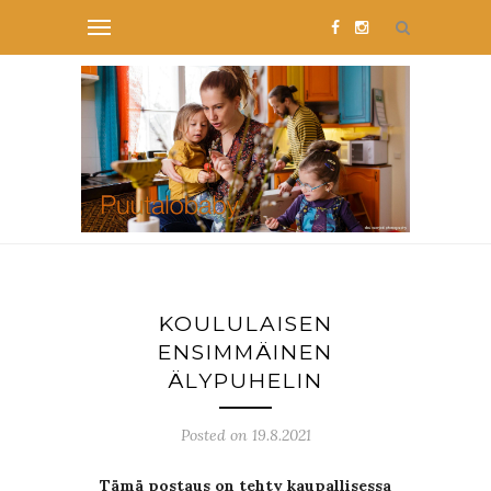
KOULULAISEN
ENSIMMÄINEN
ÄLYPUHELIN
Posted on 19.8.2021
Tämä postaus on tehty kaupallisessa