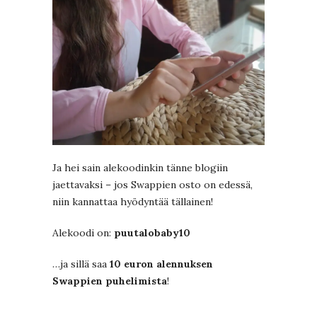
Ja hei sain alekoodinkin tänne blogiin
jaettavaksi – jos Swappien osto on edessä,
niin kannattaa hyödyntää tällainen!
Alekoodi on:
puutalobaby10
…ja sillä saa
10 euron alennuksen
Swappien puhelimista
!